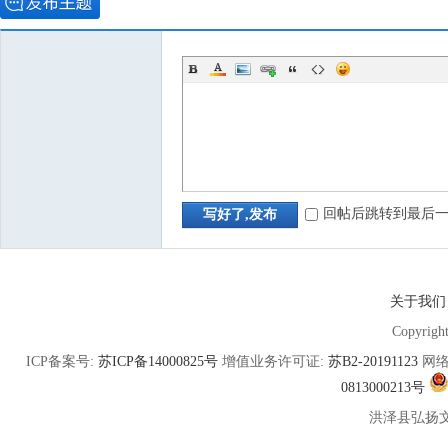
回帖后跳转到最后
写好了,发布
关于我们
Copyrigh
ICP备案号:
苏ICP备14000825号
增值业务许可证:
苏B2-20191123
网络
0813000213号
洪泽县弘扬