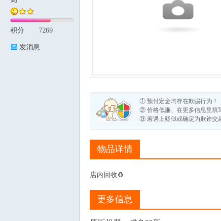
积分
7269
论
发消息
① 预付定金均存在欺骗行为！
② 价格低廉、在更多信息里填
③ 若遇上疑似或确定为欺诈交
坛
物品详情
店内回收♻️
更多信息