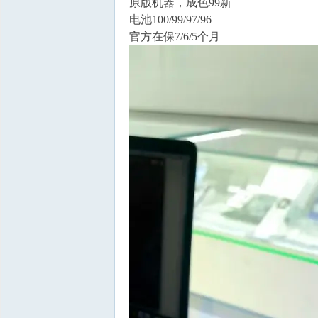
​原版机器，成色99新
​电池100/99/97/96
官方​在保7/6/5个月