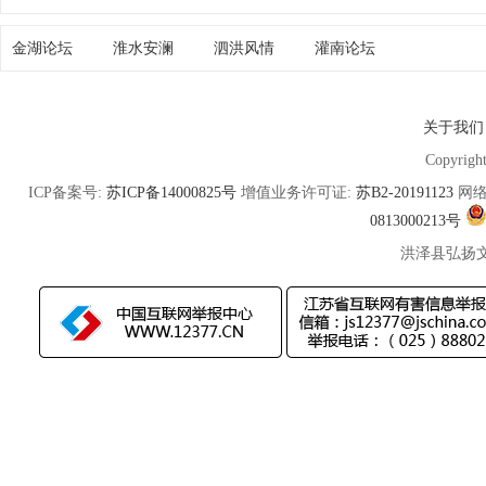
金湖论坛
淮水安澜
泗洪风情
灌南论坛
关于我们
Copyrigh
ICP备案号:
苏ICP备14000825号
增值业务许可证:
苏B2-20191123
网络
0813000213号
洪泽县弘扬