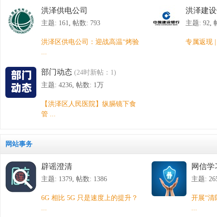
洪泽供电公司
洪泽建设
主题: 161
,
帖数: 793
主题: 92
,
洪泽区供电公司：迎战高温“烤验
专属返现 |
...
部门动态
(24时新帖：1)
主题: 4236
,
帖数:
1万
【洪泽区人民医院】纵膈镜下食
管 ...
网站事务
辟谣澄清
网信学
主题: 1379
,
帖数: 1386
主题: 26
6G 相比 5G 只是速度上的提升？
开展“清
...
...