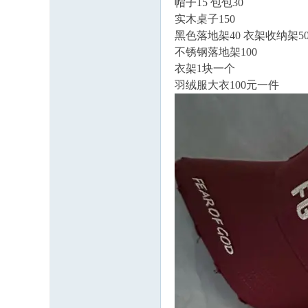
帽子15 包包30
实木桌子150
黑色落地架40 衣架收纳架5
不锈钢落地架100
衣架1块一个
羽绒服大衣100元一件