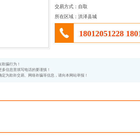
交易方式：自取
所在区域：洪泽县城
18012051228 180
在欺骗行为！
更多信息里填写电话的要谨慎！
或确定为欺诈交易、网络诈骗等信息，请向本网站举报！