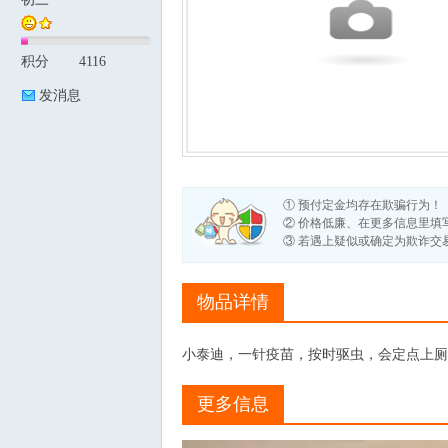
积分
4116
论
发消息
① 预付定金均存在欺骗行为！
② 价格低廉、在更多信息里填
③ 若遇上疑似或确定为欺诈交
坛
物品详情
小泰迪，一针疫苗，按时驱虫，会定点上厕所，
更多信息