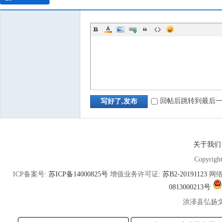
回帖后跳转到最后
写好了,发布
关于我们
Copyrigh
ICP备案号:
苏ICP备14000825号
增值业务许可证:
苏B2-20191123
网络
0813000213号
洪泽县弘扬