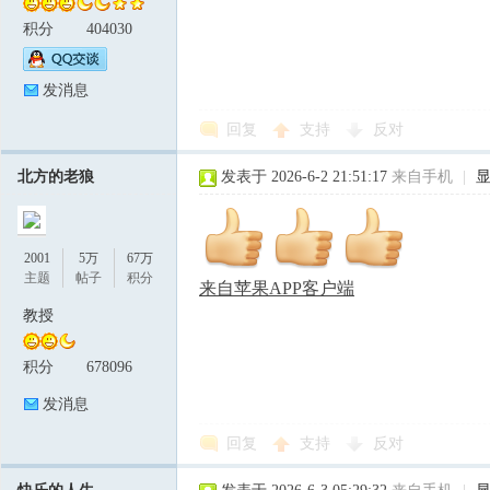
积分
404030
发消息
回复
支持
反对
北方的老狼
发表于 2026-6-2 21:51:17
来自手机
|
2001
5万
67万
主题
帖子
积分
来自苹果APP客户端
教授
积分
678096
发消息
回复
支持
反对