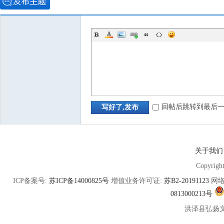
回帖后跳转到最后
写好了,发布
关于我们
Copyrigh
ICP备案号:
苏ICP备14000825号
增值业务许可证:
苏B2-20191123
网络
0813000213号
洪泽县弘扬