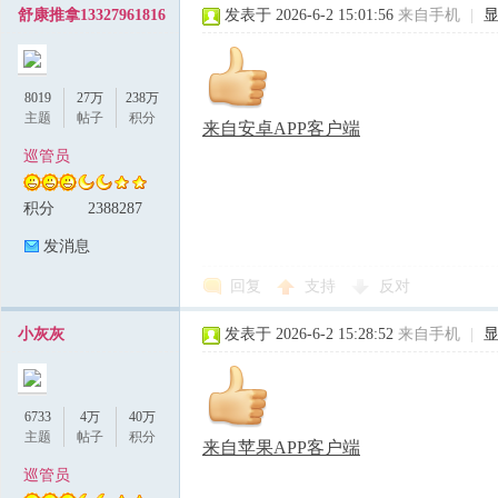
舒康推拿13327961816
发表于 2026-6-2 15:01:56
来自手机
|
8019
27万
238万
主题
帖子
积分
来自安卓APP客户端
巡管员
积分
2388287
发消息
回复
支持
反对
小灰灰
发表于 2026-6-2 15:28:52
来自手机
|
6733
4万
40万
主题
帖子
积分
来自苹果APP客户端
巡管员