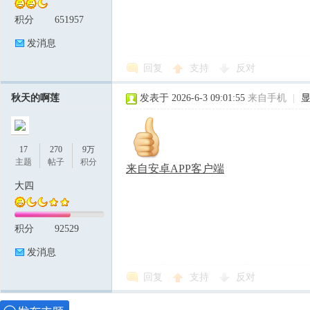
积分
651957
发消息
回复
支持
反对
秋天的啊莲
发表于 2026-6-3 09:01:55
来自手机
|
17
270
9万
主题
帖子
积分
来自安卓APP客户端
大四
积分
92529
发消息
回复
支持
反对