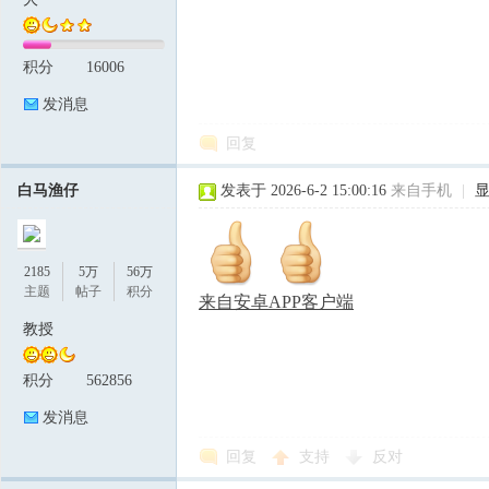
积分
16006
论
发消息
回复
白马渔仔
发表于 2026-6-2 15:00:16
来自手机
|
2185
5万
56万
坛
主题
帖子
积分
来自安卓APP客户端
教授
积分
562856
发消息
回复
支持
反对