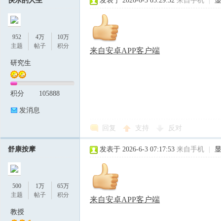
快乐的人生
发表于 2026-6-3 05:29:32
来自手机
|
952
4万
10万
主题
帖子
积分
来自安卓APP客户端
研究生
积分
105888
发消息
回复
支持
反对
舒康按摩
发表于 2026-6-3 07:17:53
来自手机
|
500
1万
65万
主题
帖子
积分
来自安卓APP客户端
教授