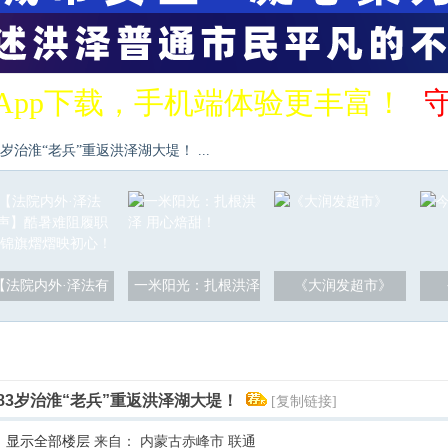
App下载，手机端体验更丰富！
治淮“老兵”重返洪泽湖大堤！ ...
【法院内外·泽法有
一米阳光：扎根洪泽
《大润发超市》
83岁治淮“老兵”重返洪泽湖大堤！
[复制链接]
显示全部楼层
来自： 内蒙古赤峰市 联通