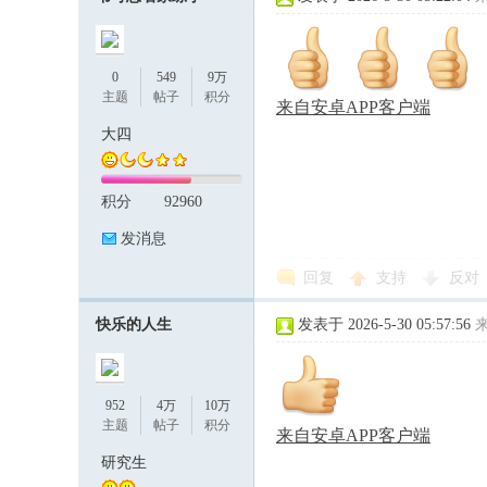
0
549
9万
主题
帖子
积分
来自安卓APP客户端
大四
积分
92960
发消息
回复
支持
反对
快乐的人生
发表于 2026-5-30 05:57:56
952
4万
10万
主题
帖子
积分
来自安卓APP客户端
研究生