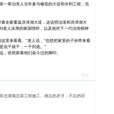
等老一辈治淮人当年参与修筑的大堤和水利工程，也
带着全家重返洪泽湖大堤，这说明治淮和洪泽湖大
受到老人浓厚的家国情怀，以及他对下一代治淮精神
这里来看看。”老人说，“也想把家里的子孙带来看
是说干就干，一干到底。”
边，依然留着他们奋斗过的脚印。
举报
及苏北灌溉总渠工程施工。难忘的岁月，不忘的回