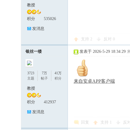
教授
积分
535026
发消息
支持
2
反对
0
银丝一缕
发表于 2026-5-29 18:34:29
3723
7万
41万
主题
帖子
积分
来自安卓APP客户端
教授
积分
412937
发消息
回复
支持
1
反