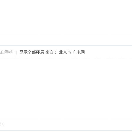
来自手机
|
显示全部楼层
来自： 北京市 广电网
对
0