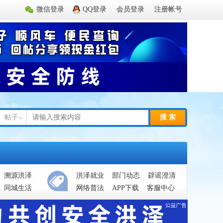
微信登录
QQ登录
会员登录
注册帐号
帖子
搜 索
溯源洪泽
洪泽就业
部门动态
辟谣澄清
同城生活
网络普法
APP下载
客服中心