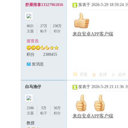
舒康推拿13327961816
发表于 2026-5-29 18:59:24
8021
27万
238万
主题
帖子
积分
来自安卓APP客户端
巡管员
积分
2388455
发消息
回复
支持
反对
白马渔仔
发表于 2026-5-29 21:11:36
2186
5万
56万
主题
帖子
积分
来自安卓APP客户端
教授