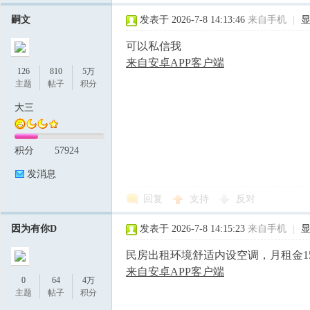
嗣文
发表于 2026-7-8 14:13:46
来自手机
|
可以私信我
来自安卓APP客户端
126
810
5万
主题
帖子
积分
大三
积分
57924
发消息
回复
支持
反对
因为有你D
发表于 2026-7-8 14:15:23
来自手机
|
民房出租环境舒适内设空调，月租金150元。
来自安卓APP客户端
0
64
4万
主题
帖子
积分