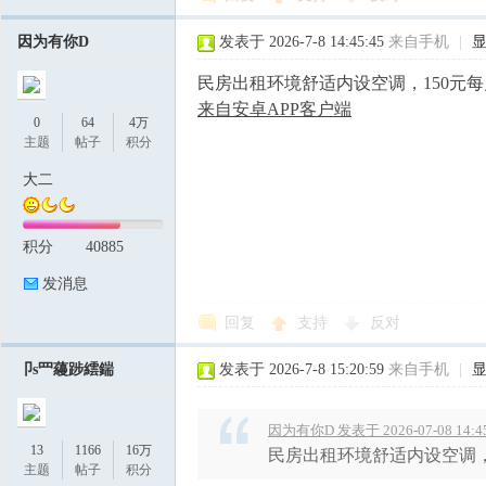
因为有你D
发表于 2026-7-8 14:45:45
来自手机
|
民房出租环境舒适内设空调，150元每月租金
来自安卓APP客户端
0
64
4万
主题
帖子
积分
大二
积分
40885
发消息
回复
支持
反对
卩s罒蘰踄繧鍴
发表于 2026-7-8 15:20:59
来自手机
|
因为有你D 发表于 2026-07-08 14:4
13
1166
16万
民房出租环境舒适内设空调，15
主题
帖子
积分