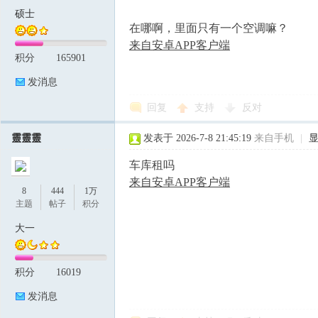
硕士
在哪啊，里面只有一个空调嘛？
来自安卓APP客户端
积分
165901
发消息
回复
支持
反对
靈靈靈
发表于 2026-7-8 21:45:19
来自手机
|
车库租吗
来自安卓APP客户端
8
444
1万
主题
帖子
积分
大一
积分
16019
发消息