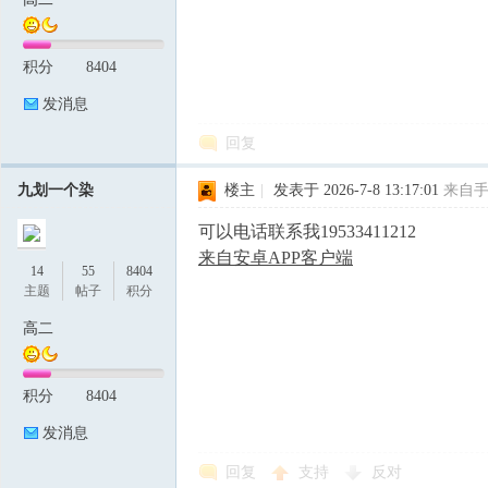
积分
8404
论
发消息
回复
九划一个染
楼主
|
发表于 2026-7-8 13:17:01
来自
可以电话联系我19533411212
来自安卓APP客户端
14
55
8404
坛
主题
帖子
积分
高二
积分
8404
发消息
回复
支持
反对