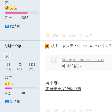
大二
积分
40885
发消息
回复
支持
反对
九划一个染
楼主
|
发表于 2026-7-8 14:22:39
来自
嗣文 发表于 2026-07-08 14:13
14
55
8404
可以私信我
主题
帖子
积分
高二
留个电话
来自安卓APP客户端
积分
8404
发消息
回复
支持
反对