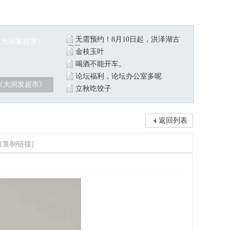
无需预约！8月10日起，洪泽湖古
堰景
金枝玉叶
喝酒不能开车。
论坛福利，论坛办公室多呢
《大润发超市》
立秋吃饺子
返回列表
[复制链接]