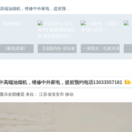
端油烟机，维修中外家电，提前预 ...
《暮色浸城》
【法院内外·泽法有
一米阳光：扎根洪泽
高端油烟机，维修中外家电，提前预约电话13033557181
显示全部楼层
来自： 江苏省淮安市 移动