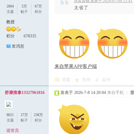
乐宸喜铺 发表于 2026-07-08 12:41
2004
5万
67万
太省了
主题
帖子
积分
教授
积分
678335
发消息
来自苹果APP客户端
回复
支持
反对
舒康推拿13327961816
发表于 2026-7-8 14:20:04
来自手机
|
8021
27万
238万
主题
帖子
积分
巡管员