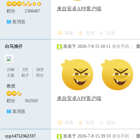
来自安卓APP客户端
积分
2388487
发消息
回复
支持
反对
白马渔仔
发表于 2026-7-8 15:10:11
来自手机
|
2186
5万
56万
主题
帖子
积分
教授
来自安卓APP客户端
积分
562920
发消息
回复
支持
反对
zyp14752362337
发表于 2026-7-8 15:39:33
来自手机
|