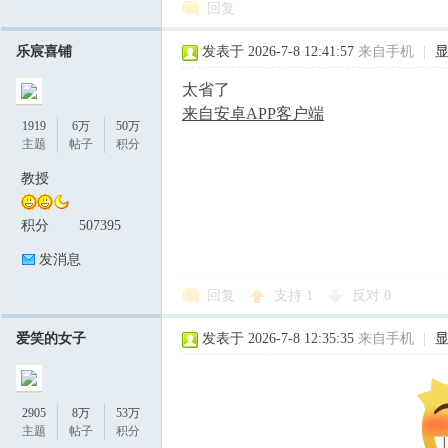
回复
乐宸喜铺
发表于 2026-7-8 12:41:57
来自手机
|
太省了
来自安卓APP客户端
1919
6万
50万
主题
帖子
积分
教授
积分
507395
发消息
回复
支持
1
反对
0
爱笑的女子
发表于 2026-7-8 12:35:35
来自手机
|
2905
8万
53万
主题
帖子
积分