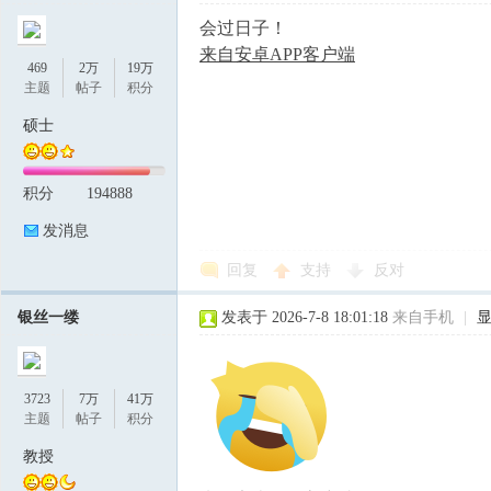
会过日子！
来自安卓APP客户端
469
2万
19万
主题
帖子
积分
硕士
积分
194888
发消息
回复
支持
反对
银丝一缕
发表于 2026-7-8 18:01:18
来自手机
|
3723
7万
41万
主题
帖子
积分
教授