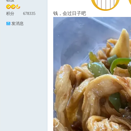
钱，会过日子吧
积分
678335
论
发消息
坛