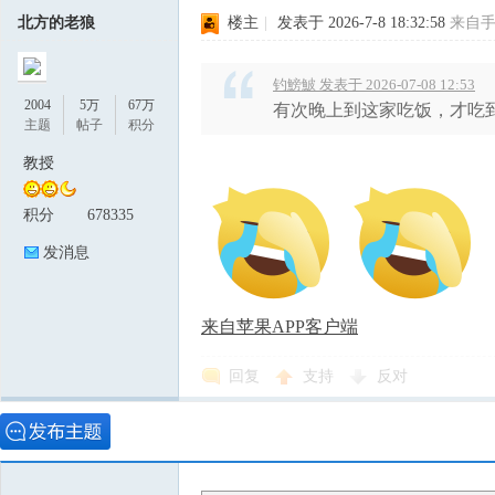
北方的老狼
楼主
|
发表于 2026-7-8 18:32:58
来自
钓鰟鮍 发表于 2026-07-08 12:53
2004
5万
67万
有次晚上到这家吃饭，才吃
主题
帖子
积分
教授
积分
678335
发消息
来自苹果APP客户端
回复
支持
反对