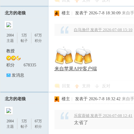
回复
支持
反对
北方的老狼
楼主
|
发表于 2026-7-8 18:30:09
来自
白马渔仔 发表于 2026-07-08 15:10
2004
5万
67万
主题
帖子
积分
教授
积分
678335
来自苹果APP客户端
发消息
回复
支持
反对
北方的老狼
楼主
|
发表于 2026-7-8 18:32:42
来自
乐宸喜铺 发表于 2026-07-08 12:41
2004
5万
67万
太省了
主题
帖子
积分