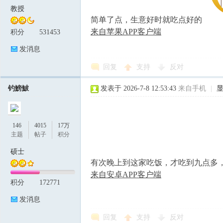
教授
简单了点，生意好时就吃点好的
来自苹果APP客户端
积分
531453
发消息
回复
支持
反对
钓鰟鮍
发表于 2026-7-8 12:53:43
来自手机
|
146
4015
17万
主题
帖子
积分
硕士
有次晚上到这家吃饭，才吃到九点多
来自安卓APP客户端
积分
172771
发消息
回复
支持
反对