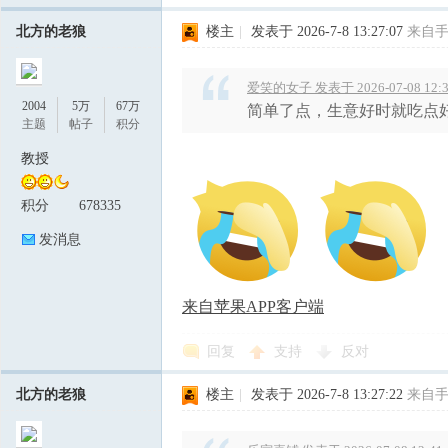
北方的老狼
楼主
|
发表于 2026-7-8 13:27:07
来自
爱笑的女子 发表于 2026-07-08 12:3
2004
5万
67万
简单了点，生意好时就吃点
主题
帖子
积分
教授
积分
678335
发消息
来自苹果APP客户端
回复
支持
反对
北方的老狼
楼主
|
发表于 2026-7-8 13:27:22
来自