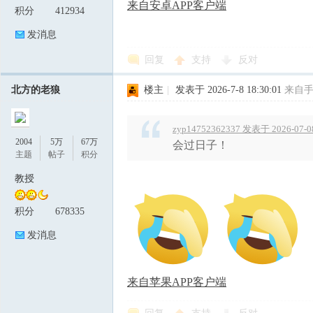
来自安卓APP客户端
积分
412934
发消息
回复
支持
反对
北方的老狼
楼主
|
发表于 2026-7-8 18:30:01
来自
zyp14752362337 发表于 2026-07-08
2004
5万
67万
会过日子！
主题
帖子
积分
教授
积分
678335
发消息
来自苹果APP客户端