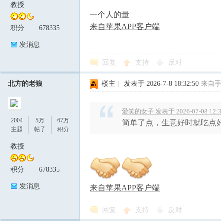
教授
一个人的量
来自苹果APP客户端
积分
678335
发消息
回复
支持
反对
北方的老狼
楼主
|
发表于 2026-7-8 18:32:50
来自
爱笑的女子 发表于 2026-07-08 12:3
2004
5万
67万
简单了点，生意好时就吃点
主题
帖子
积分
教授
积分
678335
发消息
来自苹果APP客户端
回复
支持
反对