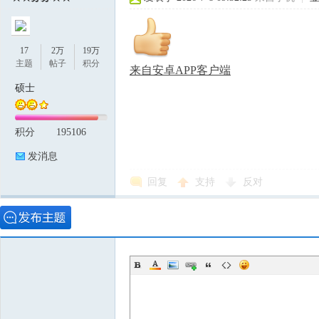
17
2万
19万
主题
帖子
积分
来自安卓APP客户端
硕士
积分
195106
发消息
回复
支持
反对