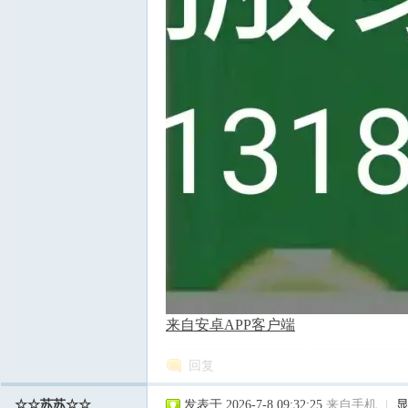
来自安卓APP客户端
回复
☆☆苏苏☆☆
发表于 2026-7-8 09:32:25
来自手机
|