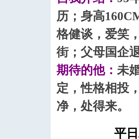
历；身高160C
格健谈，爱笑
街；父母国企
期待的他：
未
定，性格相投
净，处得来。
平日