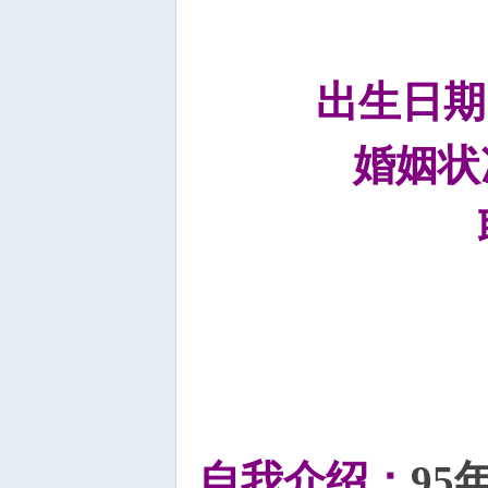
出生日期
坛
婚姻状
自我介绍：
9