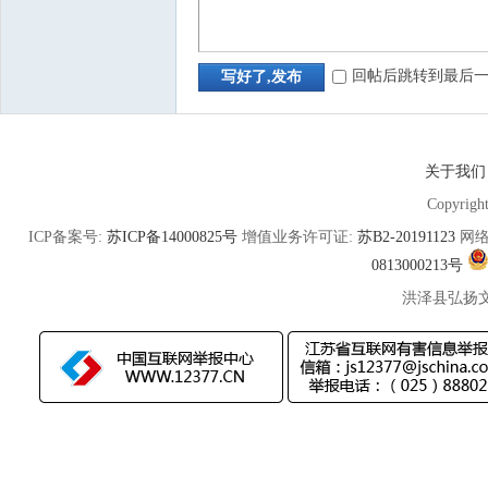
回帖后跳转到最后
写好了,发布
关于我们
Copyrigh
ICP备案号:
苏ICP备14000825号
增值业务许可证:
苏B2-20191123
网络
0813000213号
洪泽县弘扬