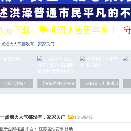
App下载，手机端体验更丰富！
点烟火人气都没有，家家关门 ...
《暮色浸城》
【法院内外·泽法有
一米阳光：扎根洪泽
然一点烟火人气都没有，家家关门
[复制链接]
显示全部楼层
来自： 江苏省淮安市 移动