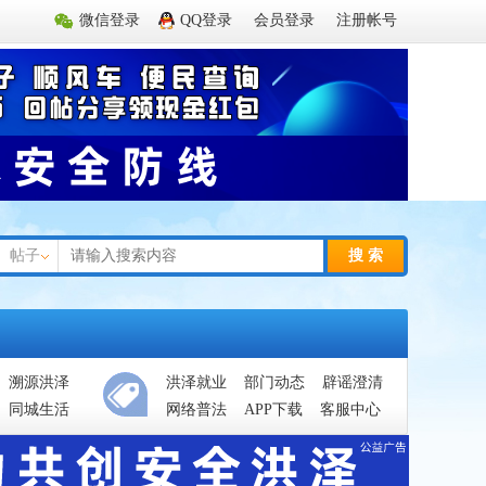
微信登录
QQ登录
会员登录
注册帐号
帖子
搜 索
溯源洪泽
洪泽就业
部门动态
辟谣澄清
同城生活
网络普法
APP下载
客服中心