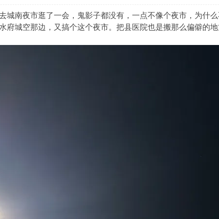
去城南夜市逛了一会，鬼影子都没有，一点不像个夜市，为什么
水府城空那边，又搞个这个夜市。把县医院也是搬那么偏僻的地