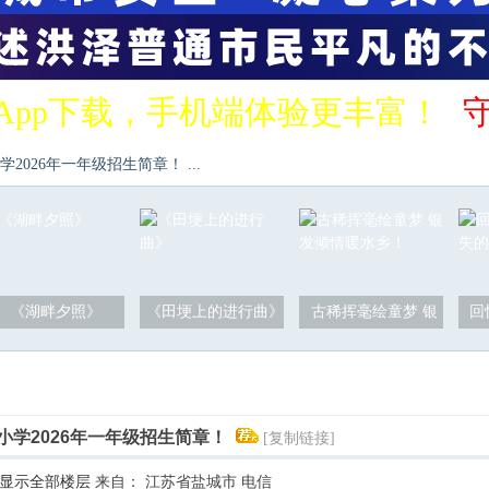
App下载，手机端体验更丰富！
026年一年级招生简章！ ...
《湖畔夕照》
《田埂上的进行曲》
古稀挥毫绘童梦 银
回
小学2026年一年级招生简章！
[复制链接]
显示全部楼层
来自： 江苏省盐城市 电信