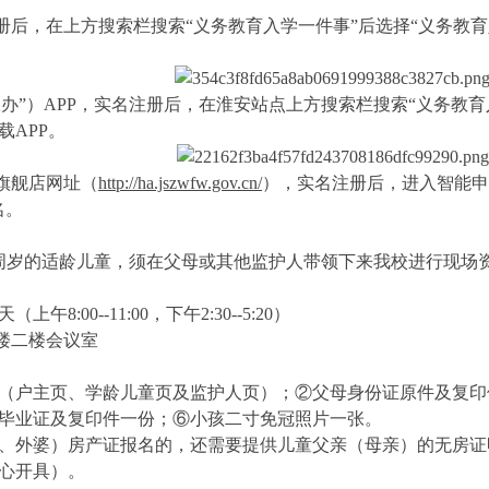
实名注册后，在上方搜索栏搜索“义务教育入学一件事”后选择“义务
服办”）APP，实名注册后，在淮安站点上方搜索栏搜索“义务教
载APP。
安旗舰店网址（
http://ha.jszwfw.gov.cn/
），实名注册后，进入智能申
名。
周岁的适龄儿童，须在父母或其他监护人带领下来我校进行现场
上午8:00--11:00，下午2:30--5:20）
楼二楼会议室
（户主页、学龄儿童页及监护人页）；②父母身份证原件及复印
毕业证及复印件一份；⑥小孩二寸免冠照片一张。
、外婆）房产证报名的，还需要提供儿童父亲（母亲）的无房证
心开具）。