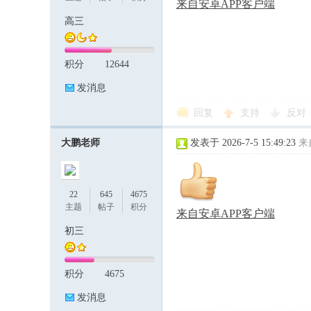
来自安卓APP客户端
高三
积分
12644
发消息
回复
支持
反对
大鹏老师
发表于 2026-7-5 15:49:23
来
22
645
4675
主题
帖子
积分
来自安卓APP客户端
初三
积分
4675
发消息