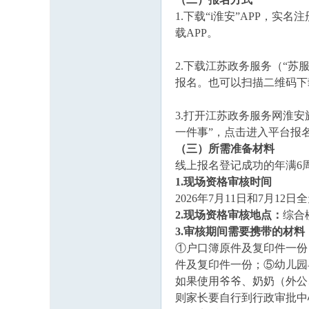
1.下载“i淮安”APP，
载APP。
2.下载江苏政务服务（“苏
报名。也可以扫描二维码下
3.打开江苏政务服务网淮
一件事”，点击进入平台报
（三）所需准备材料
线上报名登记成功的年满6
1.现场资格审核时间
2026年7月11日和7月12日全天（
2.现场资格审核地点：
综合
3.审核期间需要携带的材料
①户口簿原件及复印件一份
件及复印件一份；⑤幼儿园
如果使用爷爷、奶奶（外公
则家长要自行到行政审批中