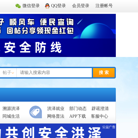
微信登录
QQ登录
会员登录
注册帐号
帖子
搜 索
溯源洪泽
洪泽就业
部门动态
辟谣澄清
同城生活
网络普法
APP下载
客服中心