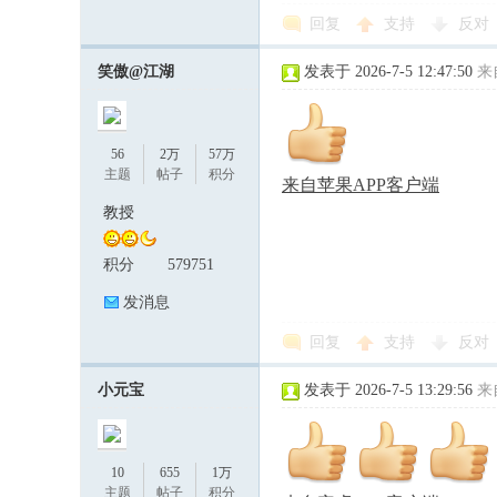
回复
支持
反对
笑傲@江湖
发表于 2026-7-5 12:47:50
来
56
2万
57万
主题
帖子
积分
来自苹果APP客户端
教授
积分
579751
发消息
回复
支持
反对
小元宝
发表于 2026-7-5 13:29:56
来
10
655
1万
主题
帖子
积分