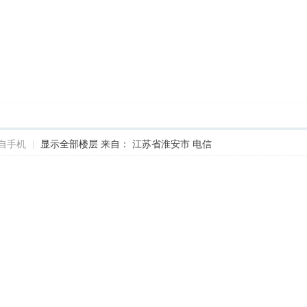
自手机
|
显示全部楼层
来自： 江苏省淮安市 电信