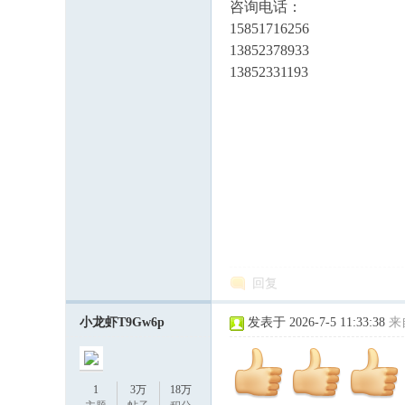
咨询电话：
15851716256
13852378933
13852331193
回复
小龙虾T9Gw6p
发表于 2026-7-5 11:33:38
来
1
3万
18万