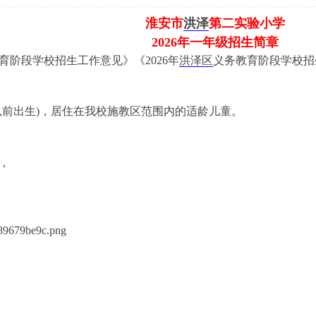
淮安市
洪泽
第二实验小学
2026年一年级招生简章
教育阶段学校招生工作意见》《2026年
洪泽区
义务教育阶段学校招
1日以前出生)，居住在我校施教区范围内的适龄儿童。
，