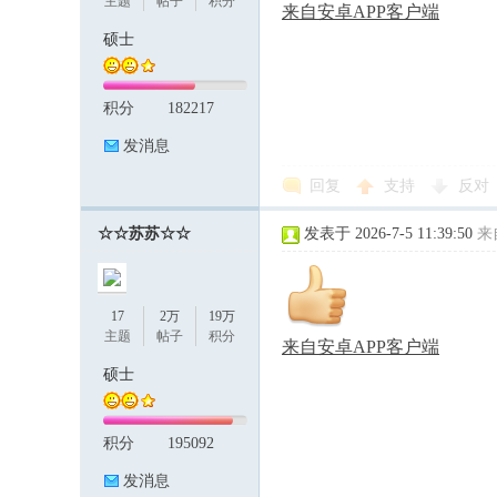
主题
帖子
积分
来自安卓APP客户端
硕士
积分
182217
发消息
回复
支持
反对
☆☆苏苏☆☆
发表于 2026-7-5 11:39:50
来
17
2万
19万
主题
帖子
积分
来自安卓APP客户端
硕士
积分
195092
发消息