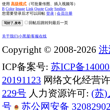
使用
高级模式
（可批量传图、插入视频等）
B
Color
Image
Link
Quote
Code
Smilies
您需要登录后才可以回帖
登录
|
会员注册
回帖后跳转到最后一页
写好了,发布
关于我们
|
小黑屋
|
客服在线
Copyright © 2008-2026
洪
ICP备案号:
苏ICP备1400
20191123
网络文化经营许
229号
人力资源许可:
(苏)
号
苏公网安备 32082902