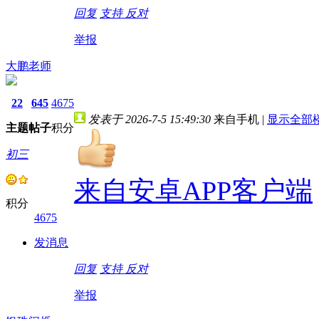
回复
支持
反对
举报
大鹏老师
22
645
4675
发表于 2026-7-5 15:49:30
来自手机
|
显示全部
主题
帖子
积分
初三
来自安卓APP客户端
积分
4675
发消息
回复
支持
反对
举报