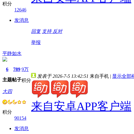
积分
12646
发消息
回复
支持
反对
举报
平静如水
6
789
9万
发表于 2026-7-5 13:42:51
来自手机
|
显示全部
主题
帖子
积分
大四
来自安卓APP客户端
积分
90154
发消息