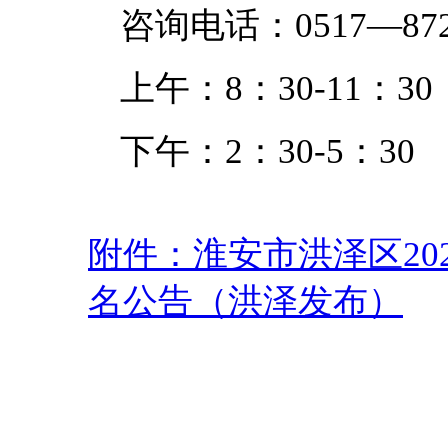
咨询电话：0517—872
上午：8：30-11：30
下午：2：30-5：30
附件：淮安市洪泽区20
名公告（洪泽发布）