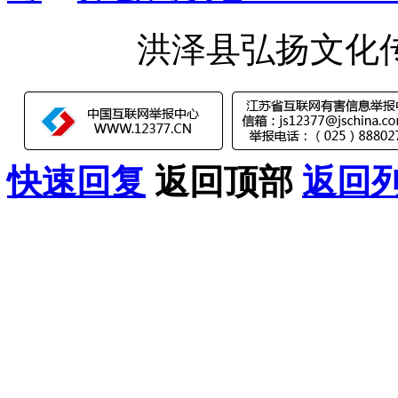
洪泽县弘扬文化
快速回复
返回顶部
返回