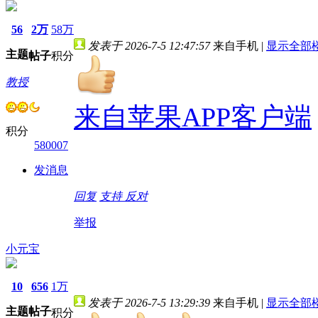
56
2万
58万
发表于 2026-7-5 12:47:57
来自手机
|
显示全部
主题
帖子
积分
教授
来自苹果APP客户端
积分
580007
发消息
回复
支持
反对
举报
小元宝
10
656
1万
发表于 2026-7-5 13:29:39
来自手机
|
显示全部
主题
帖子
积分