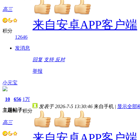
高三
来自安卓APP客户端
积分
12646
发消息
回复
支持
反对
举报
小元宝
10
656
1万
发表于 2026-7-5 13:30:46
来自手机
|
显示全部
主题
帖子
积分
高三
来自安卓APP客户端