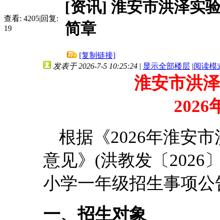
[资讯]
淮安市洪泽实验
查看:
4205
|
回复:
简章
19
[复制链接]
发表于 2026-7-5 10:25:24
|
显示全部楼层
|
阅读模
淮安市洪泽
202
根据《2026年淮安
意见》(洪教发〔2026
小学一年级招生事项公
一、招生对象