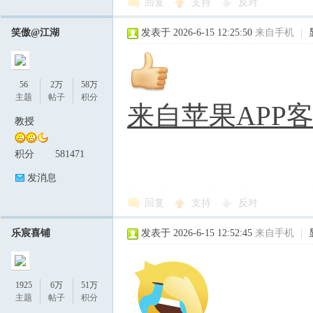
回复
支持
反对
笑傲@江湖
发表于 2026-6-15 12:25:50
来自手机
|
56
2万
58万
主题
帖子
积分
来自苹果APP
教授
积分
581471
发消息
回复
支持
反对
乐宸喜铺
发表于 2026-6-15 12:52:45
来自手机
|
1925
6万
51万
主题
帖子
积分