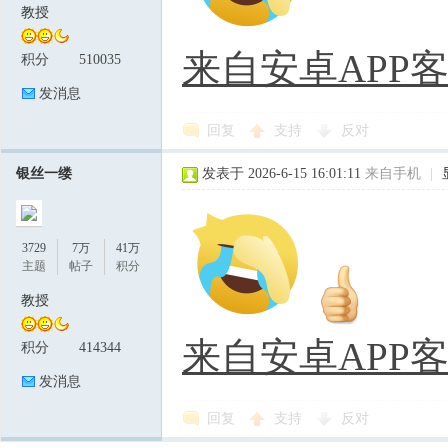
教授
来自安卓APP
积分
510035
发消息
回复
支持
反对
银丝一缕
发表于 2026-6-15 16:01:11
来自手机
|
3729
7万
41万
主题
帖子
积分
教授
来自安卓APP
积分
414344
发消息
回复
支持
反对