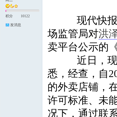
积分
10122
现代快报讯
论
发消息
场监管局对
洪
卖平台公示的
近日，
坛
悉，经查，自2
的外卖店铺，
许可标准、未
况下，通过联系