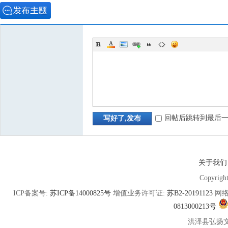
回帖后跳转到最后
写好了,发布
关于我们
Copyrigh
ICP备案号:
苏ICP备14000825号
增值业务许可证:
苏B2-20191123
网络
0813000213号
洪泽县弘扬