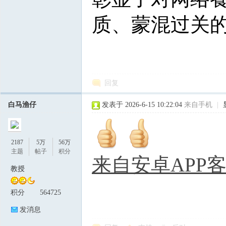
质、蒙混过关
回复
白马渔仔
发表于 2026-6-15 10:22:04
来自手机
|
2187
5万
56万
主题
帖子
积分
来自安卓APP
教授
积分
564725
发消息