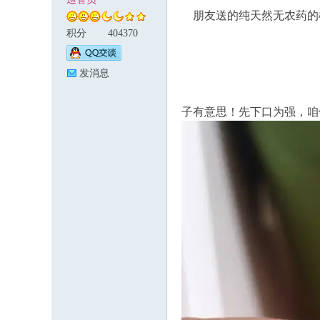
朋友送的纯天然无农药的
积分
404370
论
发消息
子有意思！先下口为强，咱
坛