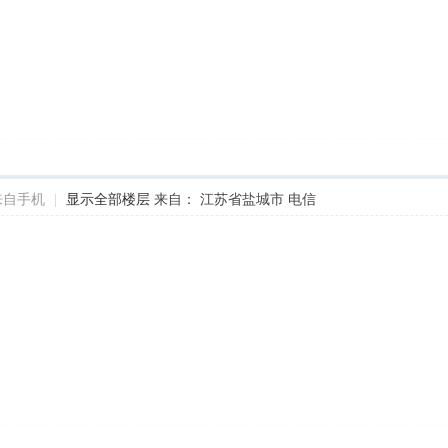
来自手机
|
显示全部楼层
来自： 江苏省盐城市 电信