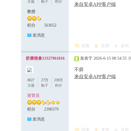
主题
帖子
积分
来自安卓APP客户端
教授
积分
563652
发消息
回复
支持
反对
舒康推拿13327961816
发表于 2026-6-15 08:54:55
不孬
来自安卓APP客户端
8027
27万
239万
主题
帖子
积分
巡管员
积分
2390379
发消息
回复
支持
反对