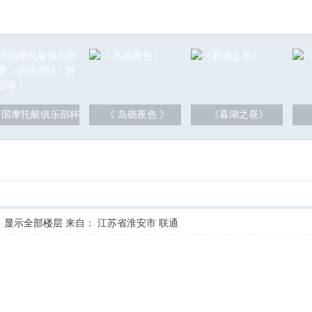
中国摩托艇俱乐部杯
《 岛礁夜色 》
《暮湖之昼》
显示全部楼层
来自： 江苏省淮安市 联通