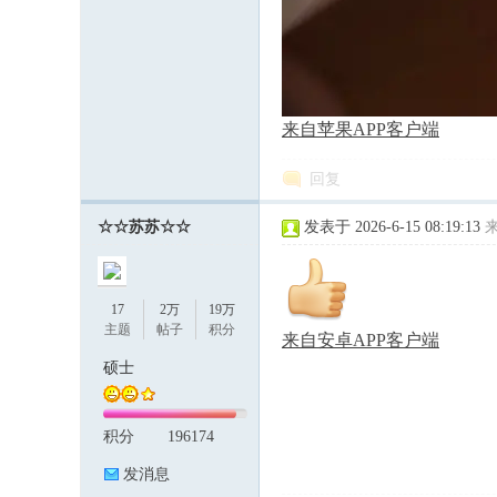
来自苹果APP客户端
回复
☆☆苏苏☆☆
发表于 2026-6-15 08:19:13
17
2万
19万
主题
帖子
积分
来自安卓APP客户端
硕士
积分
196174
发消息