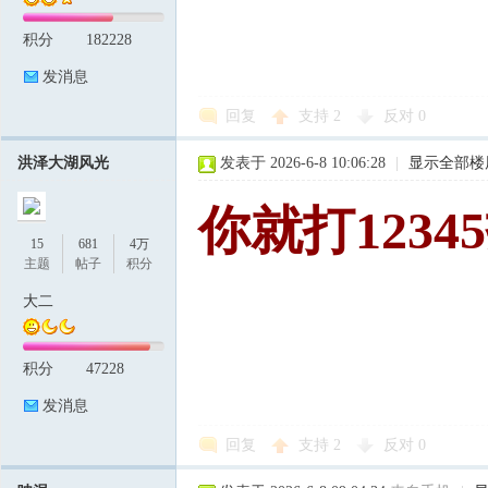
积分
182228
发消息
回复
支持
2
反对
0
洪泽大湖风光
发表于 2026-6-8 10:06:28
|
显示全部楼
你就打1234
15
681
4万
主题
帖子
积分
大二
积分
47228
发消息
回复
支持
2
反对
0