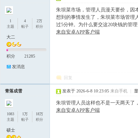
朱坝菜市场，管理人员漫天要价，因
想到的事情发生了，朱坝菜市场管理人
1
4
2万
过5分钟。为什么要交这20块钱的管
主题
帖子
积分
来自安卓APP客户端
大二
积分
21285
论
发消息
回复
青落成雪
发表于 2026-6-8 10:23:05
来自手机
|
朱坝管理人员这样也不是一天两天了
来自安卓APP客户端
1083
1万
18万
坛
主题
帖子
积分
硕士