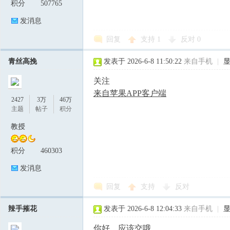
积分
507765
发消息
回复
支持
1
反对
0
青丝高挽
发表于 2026-6-8 11:50:22
来自手机
|
关注
来自苹果APP客户端
2427
3万
46万
主题
帖子
积分
教授
积分
460303
发消息
回复
支持
反对
辣手摧花
发表于 2026-6-8 12:04:33
来自手机
|
你好，应该交哦