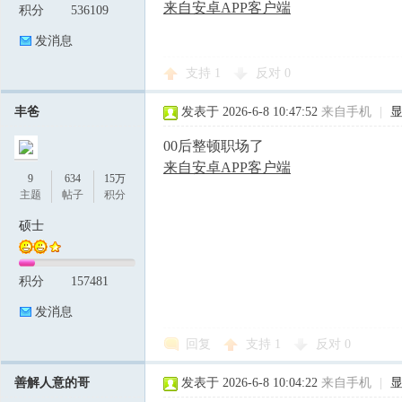
来自安卓APP客户端
积分
536109
发消息
支持
1
反对
0
丰爸
发表于 2026-6-8 10:47:52
来自手机
|
00后整顿职场了
来自安卓APP客户端
9
634
15万
主题
帖子
积分
硕士
积分
157481
发消息
回复
支持
1
反对
0
善解人意的哥
发表于 2026-6-8 10:04:22
来自手机
|