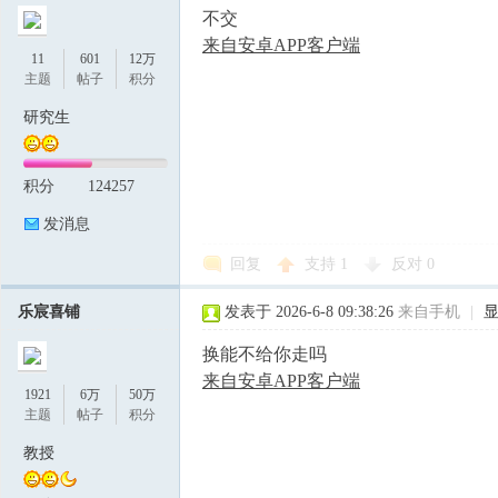
不交
来自安卓APP客户端
11
601
12万
主题
帖子
积分
研究生
积分
124257
发消息
回复
支持
1
反对
0
乐宸喜铺
发表于 2026-6-8 09:38:26
来自手机
|
换能不给你走吗
来自安卓APP客户端
1921
6万
50万
主题
帖子
积分
教授