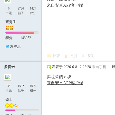
来自安卓APP客户端
6
2726
14万
主题
帖子
积分
研究生
积分
143052
发消息
回复
支持
反对
多悦米
发表于 2026-6-8 12:22:28
来自手机
|
卖蔬菜的五块
来自安卓APP客户端
35
1532
16万
主题
帖子
积分
硕士