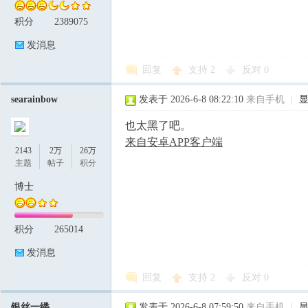
积分
2389075
发消息
回复
支持
2
反对
0
searainbow
发表于 2026-6-8 08:22:10
来自手机
|
也太黑了吧。
来自安卓APP客户端
2143
2万
26万
主题
帖子
积分
博士
积分
265014
发消息
回复
支持
2
反对
0
银丝一缕
发表于 2026-6-8 07:59:50
来自手机
|