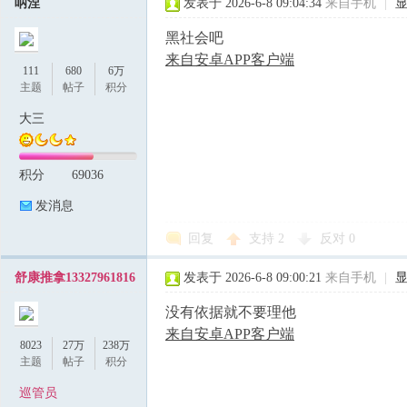
呐涅
发表于 2026-6-8 09:04:34
来自手机
|
黑社会吧
来自安卓APP客户端
111
680
6万
主题
帖子
积分
大三
积分
69036
发消息
回复
支持
2
反对
0
舒康推拿13327961816
发表于 2026-6-8 09:00:21
来自手机
|
没有依据就不要理他
来自安卓APP客户端
8023
27万
238万
主题
帖子
积分
巡管员