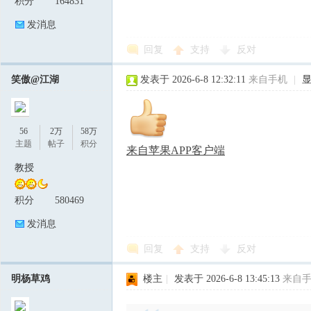
积分
164831
发消息
回复
支持
反对
笑傲@江湖
发表于 2026-6-8 12:32:11
来自手机
|
56
2万
58万
主题
帖子
积分
来自苹果APP客户端
教授
积分
580469
发消息
回复
支持
反对
明杨草鸡
楼主
|
发表于 2026-6-8 13:45:13
来自