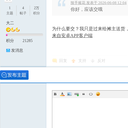
辣手摧花 发表于 2026-06-08 12:04
1
4
2万
你好，应该交哦
主题
帖子
积分
大二
为什么要交？我只是过来给摊主送货
来自安卓APP客户端
积分
21285
发消息
回复
支持
反对