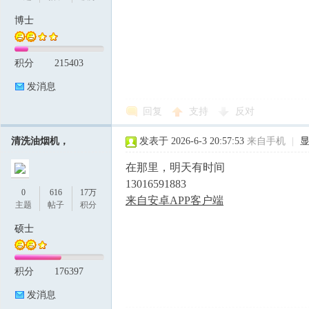
博士
积分
215403
发消息
回复
支持
反对
清洗油烟机，
发表于 2026-6-3 20:57:53
来自手机
|
在那里，明天有时间
13016591883
0
616
17万
来自安卓APP客户端
主题
帖子
积分
硕士
积分
176397
发消息