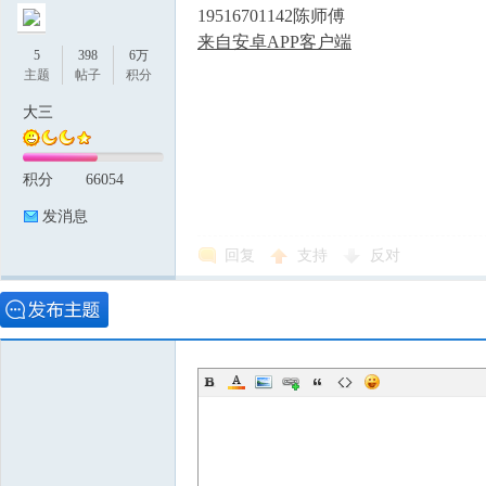
19516701142陈师傅
来自安卓APP客户端
5
398
6万
主题
帖子
积分
大三
积分
66054
发消息
回复
支持
反对