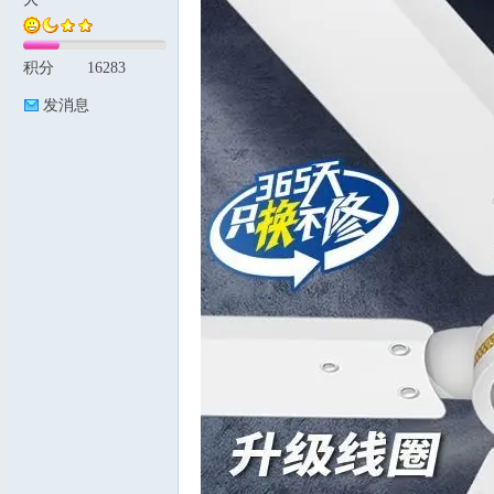
积分
16283
论
发消息
坛