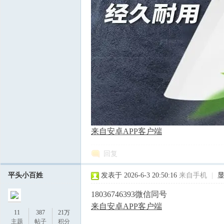
来自安卓APP客户端
回复
平头小百姓
发表于 2026-6-3 20:50:16
来自手机
|
18036746393微信同号
来自安卓APP客户端
11
387
21万
主题
帖子
积分