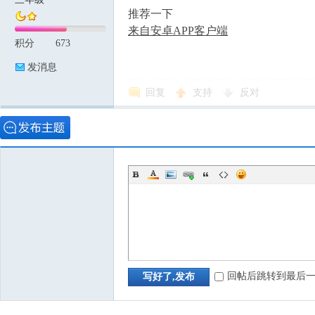
推荐一下
来自安卓APP客户端
积分
673
发消息
回复
支持
反对
回帖后跳转到最后
写好了,发布