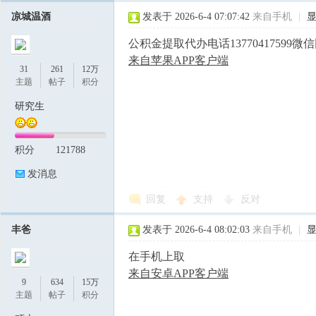
凉城温酒
发表于 2026-6-4 07:07:42
来自手机
|
公积金提取代办电话13770417599微
来自苹果APP客户端
31
261
12万
主题
帖子
积分
研究生
积分
121788
发消息
回复
支持
反对
丰爸
发表于 2026-6-4 08:02:03
来自手机
|
在手机上取
来自安卓APP客户端
9
634
15万
主题
帖子
积分