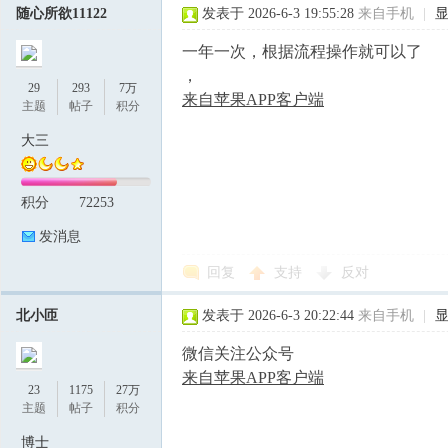
随心所欲11122
发表于 2026-6-3 19:55:28
来自手机
|
一年一次，根据流程操作就可以了
，
29
293
7万
来自苹果APP客户端
主题
帖子
积分
大三
积分
72253
发消息
回复
支持
反对
北小匝
发表于 2026-6-3 20:22:44
来自手机
|
微信关注公众号
来自苹果APP客户端
23
1175
27万
主题
帖子
积分
博士