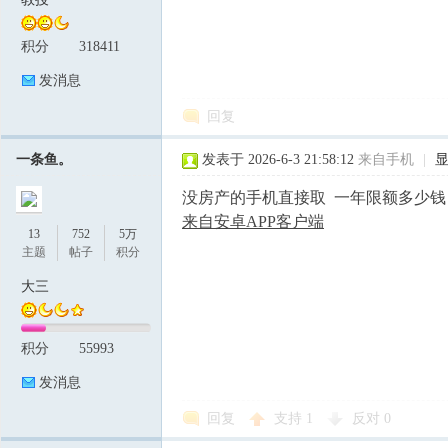
积分
318411
论
发消息
回复
一条鱼。
发表于 2026-6-3 21:58:12
来自手机
|
没房产的手机直接取 一年限额多少钱
来自安卓APP客户端
13
752
5万
主题
帖子
积分
坛
大三
积分
55993
发消息
回复
支持
1
反对
0