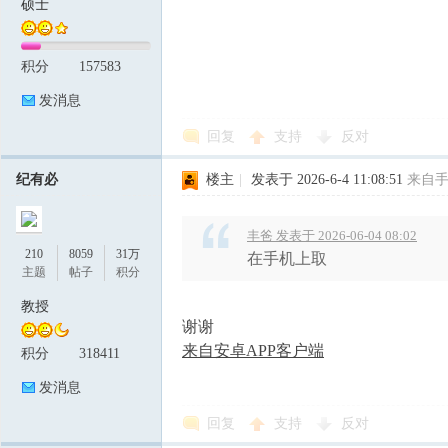
硕士
积分
157583
发消息
回复
支持
反对
纪有必
楼主
|
发表于 2026-6-4 11:08:51
来自
丰爸 发表于 2026-06-04 08:02
210
8059
31万
在手机上取
主题
帖子
积分
教授
谢谢
来自安卓APP客户端
积分
318411
发消息
回复
支持
反对