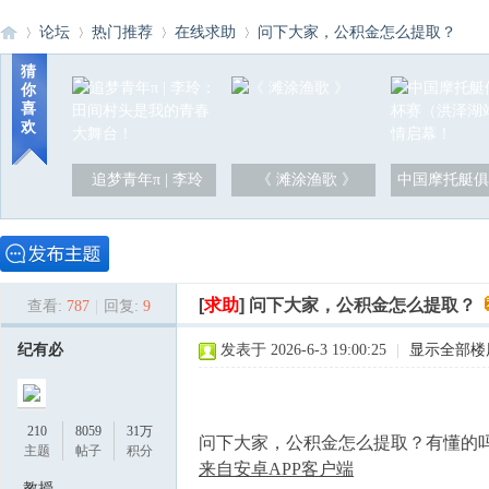
论坛
热门推荐
在线求助
问下大家，公积金怎么提取？
猜
你
喜
洪
»
›
›
›
欢
追梦青年π | 李玲
《 滩涂渔歌 》
中国摩托艇俱
[
求助
]
问下大家，公积金怎么提取？
查看:
787
|
回复:
9
泽
纪有必
发表于 2026-6-3 19:00:25
|
显示全部楼
210
8059
31万
问下大家，公积金怎么提取？有懂的
主题
帖子
积分
来自安卓APP客户端
教授