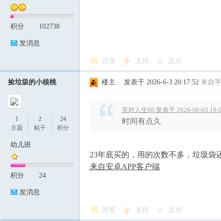
积分
102738
发消息
回复
支持
反对
捡垃圾的小核桃
楼主
|
发表于 2026-6-3 20:17:52
来自
笑对人生66 发表于 2026-06-03 19:
1
2
24
时间有点久
主题
帖子
积分
幼儿班
23年底买的，用的次数不多，垃圾袋
来自安卓APP客户端
积分
24
发消息
回复
支持
反对