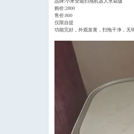
品牌:小米全能扫拖机器人水箱版
购价:2800
售价:800
仅限自提
功能完好，外观发黄，扫拖干净，无