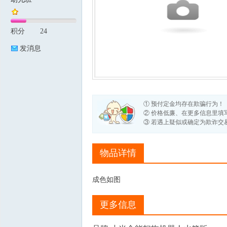
积分
24
论
发消息
① 预付定金均存在欺骗行为！
② 价格低廉、在更多信息里填
③ 若遇上疑似或确定为欺诈交
坛
物品详情
成色如图
更多信息