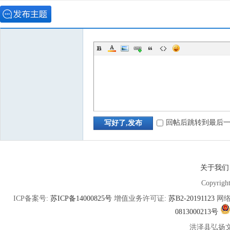
回帖后跳转到最后
写好了,发布
关于我们
Copyrigh
ICP备案号:
苏ICP备14000825号
增值业务许可证:
苏B2-20191123
网络
0813000213号
洪泽县弘扬