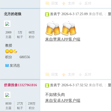
回复
支持
反对
北方的老狼
发表于 2026-6-3 17:25:09
来自手机
|
2009
5万
68万
主题
帖子
积分
来自苹果APP客户端
教授
积分
680556
发消息
回复
支持
反对
舒康推拿13327961816
发表于 2026-6-3 17:32:52
来自手机
|
不如猪头肉
来自安卓APP客户端
8030
27万
239万
主题
帖子
积分