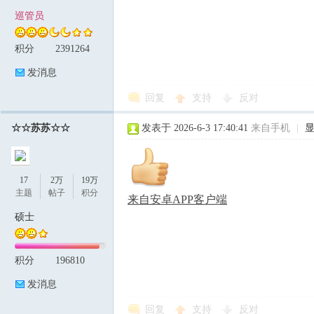
巡管员
积分
2391264
发消息
回复
支持
反对
☆☆苏苏☆☆
发表于 2026-6-3 17:40:41
来自手机
|
17
2万
19万
主题
帖子
积分
来自安卓APP客户端
硕士
积分
196810
发消息
回复
支持
反对