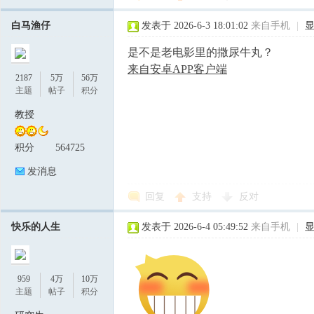
白马渔仔
发表于 2026-6-3 18:01:02
来自手机
|
是不是老电影里的撒尿牛丸？
来自安卓APP客户端
2187
5万
56万
主题
帖子
积分
教授
积分
564725
发消息
回复
支持
反对
快乐的人生
发表于 2026-6-4 05:49:52
来自手机
|
959
4万
10万
主题
帖子
积分