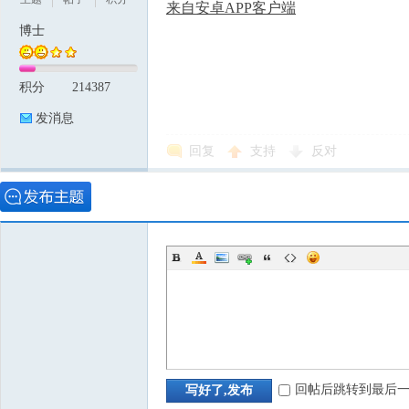
来自安卓APP客户端
博士
积分
214387
发消息
回复
支持
反对
回帖后跳转到最后
写好了,发布