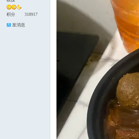
积分
318917
论
发消息
坛