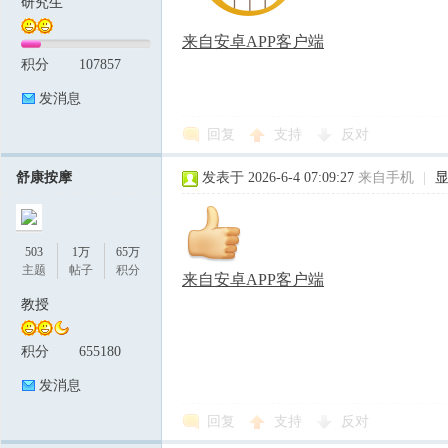
研究生
来自安卓APP客户端
积分
107857
发消息
回复
支持
反对
舒康按摩
发表于 2026-6-4 07:09:27
来自手机
|
503
1万
65万
主题
帖子
积分
来自安卓APP客户端
教授
积分
655180
发消息
回复
支持
反对