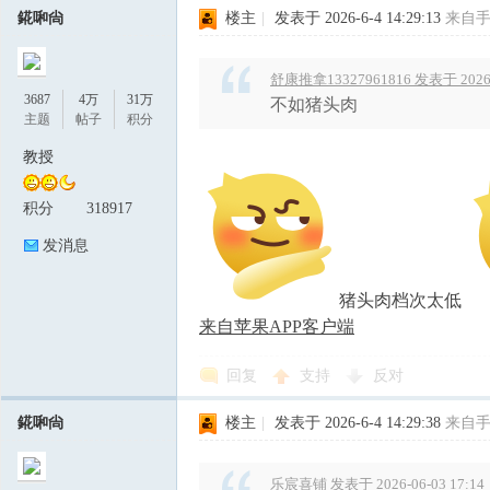
錵啝尙
楼主
|
发表于 2026-6-4 14:29:13
来自
舒康推拿13327961816 发表于 2026-0
3687
4万
31万
不如猪头肉
主题
帖子
积分
教授
积分
318917
发消息
猪头肉档次太低
来自苹果APP客户端
回复
支持
反对
錵啝尙
楼主
|
发表于 2026-6-4 14:29:38
来自
乐宸喜铺 发表于 2026-06-03 17:14