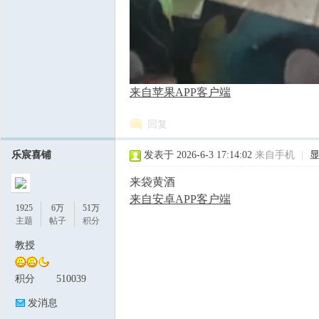
来自苹果APP客户端
回复
乐宸喜铺
发表于 2026-6-3 17:14:02
来自手机
|
来袋黄酒
来自安卓APP客户端
1925
6万
51万
主题
帖子
积分
教授
积分
510039
发消息