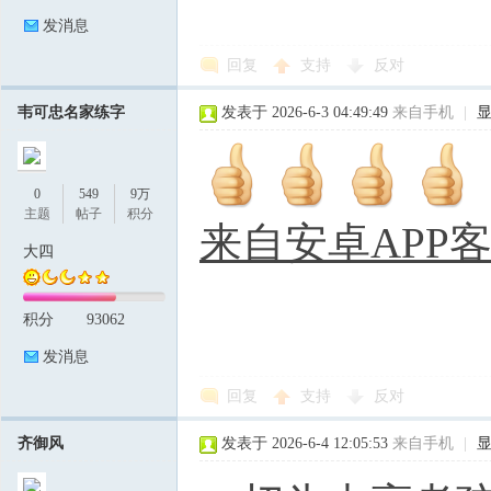
发消息
回复
支持
反对
韦可忠名家练字
发表于 2026-6-3 04:49:49
来自手机
|
0
549
9万
主题
帖子
积分
来自安卓APP
大四
积分
93062
发消息
回复
支持
反对
齐御风
发表于 2026-6-4 12:05:53
来自手机
|