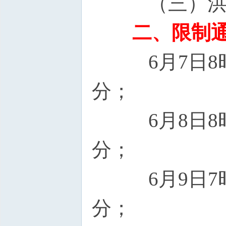
（三）洪泽
二、限制
6月7日8时0
分；
6月8日8时0
分；
6月9日7时3
分；