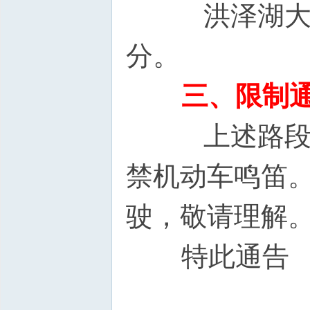
洪泽湖大道仅
分。
三、限制
上述路段和
禁机动车鸣笛
驶，敬请理解
特此通告