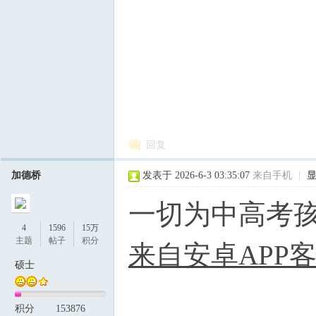
回复
加德桥
发表于 2026-6-3 03:35:07
来自手机
|
一切为中高考
4
1596
15万
主题
帖子
积分
来自安卓APP
硕士
积分
153876