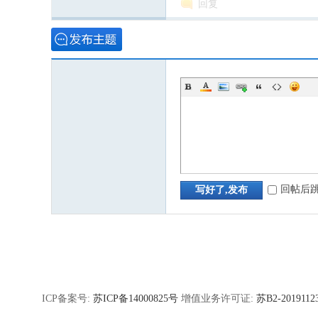
回复
回帖后
写好了,发布
ICP备案号:
苏ICP备14000825号
增值业务许可证:
苏B2-2019112