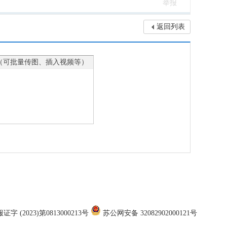
举报
返回列表
（可批量传图、插入视频等）
证字 (2023)第0813000213号
苏公网安备 32082902000121号