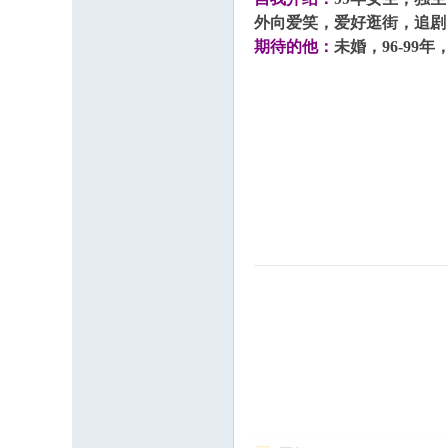
外向爱笑，爱好逛街，追剧
期待的他：
未婚，96-9
坛