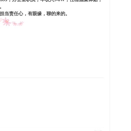
。
，有担当责任心，有眼缘，聊的来的。