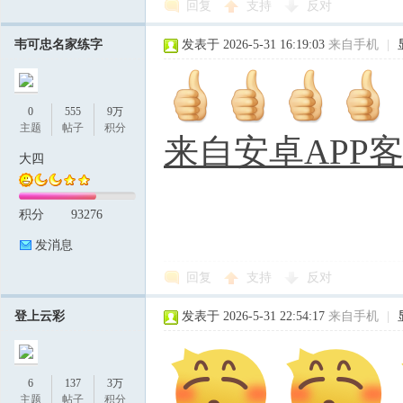
回复
支持
反对
韦可忠名家练字
发表于 2026-5-31 16:19:03
来自手机
|
0
555
9万
主题
帖子
积分
来自安卓APP
大四
积分
93276
发消息
回复
支持
反对
登上云彩
发表于 2026-5-31 22:54:17
来自手机
|
6
137
3万
主题
帖子
积分