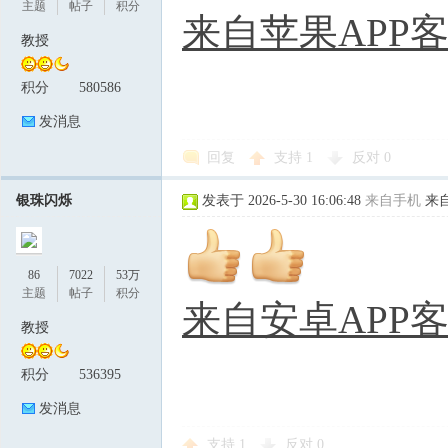
主题
帖子
积分
来自苹果APP
教授
积分
580586
发消息
回复
支持
1
反对
0
银珠闪烁
发表于 2026-5-30 16:06:48
来自手机
来自
86
7022
53万
主题
帖子
积分
来自安卓APP
教授
积分
536395
发消息
支持
1
反对
0