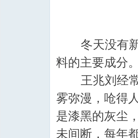
冬天没有新鲜
料的主要成分
王兆刘经常忙
雾弥漫，呛得
是漆黑的灰尘
未间断，每年