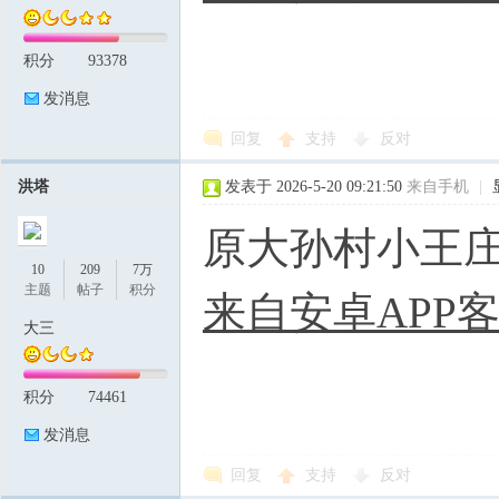
积分
93378
发消息
回复
支持
反对
洪塔
发表于 2026-5-20 09:21:50
来自手机
|
原大孙村小王
10
209
7万
主题
帖子
积分
来自安卓APP
大三
积分
74461
发消息
回复
支持
反对