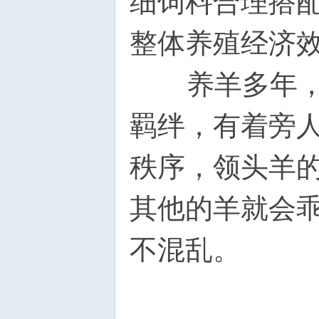
细饲料合理搭
整体养殖经济
养羊多年，王
羁绊，有着旁
秩序，领头羊
其他的羊就会
不混乱。