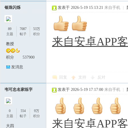
银珠闪烁
发表于 2026-5-19 15:13:21
来自手机
|
89
7087
53万
主题
帖子
积分
来自安卓APP
教授
积分
537900
发消息
回复
支持
反对
韦可忠名家练字
发表于 2026-5-19 17:17:00
来自手机
|
0
554
9万
主题
帖子
积分
来自安卓APP
大四