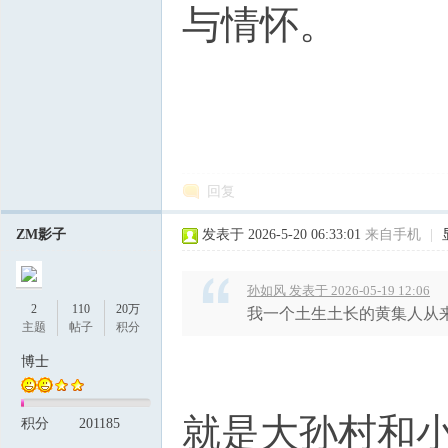
与情怀。
回复
ZM影子
发表于 2026-5-20 06:33:01
来自手机
|
孙如风 发表于 2026-05-19 12:06
2
110
20万
我一个土生土长的黄集人从
主题
帖子
积分
博士
就是大孙村和
积分
201185