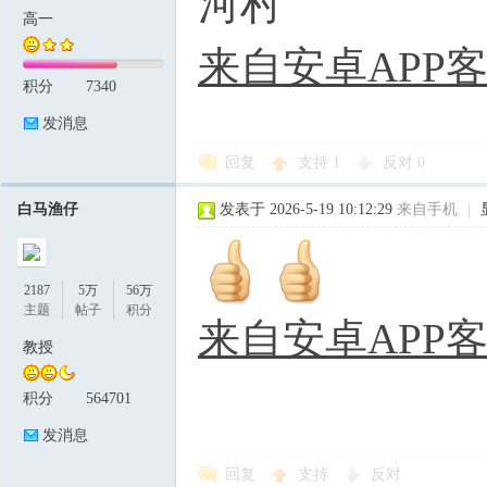
河村
高一
来自安卓APP
积分
7340
发消息
回复
支持
1
反对
0
白马渔仔
发表于 2026-5-19 10:12:29
来自手机
|
2187
5万
56万
主题
帖子
积分
来自安卓APP
教授
积分
564701
发消息
回复
支持
反对