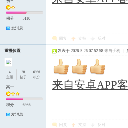
初三
积分
5110
发消息
回复
支持
反对
重叠位置
发表于 2026-5-26 07:52:58
来自手机
|
4
28
6936
主题
帖子
积分
来自安卓APP
高一
积分
6936
发消息
回复
支持
反对