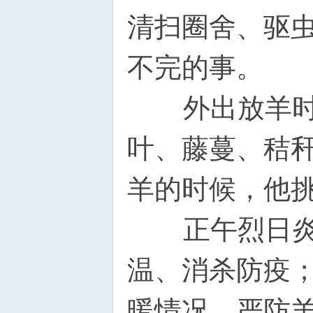
清扫圈舍、驱虫管
不完的事。
外出放羊时，
叶、藤蔓、秸
羊的时候，他
正午烈日炎炎
温、消杀防疫
暖情况，严防