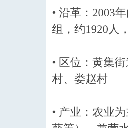
• 沿革：200
组，约1920人
• 区位：黄集
村、娄赵村
• 产业：农业