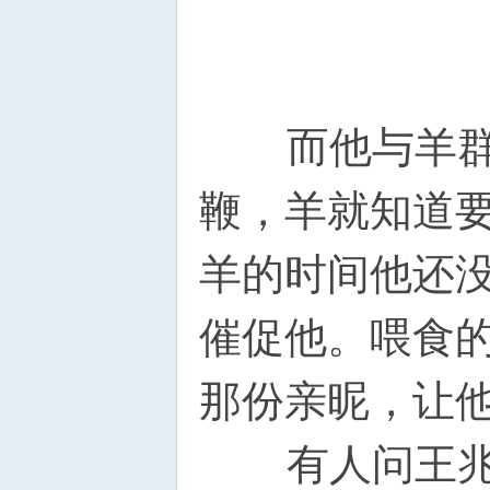
而他与羊群的
鞭，羊就知道
羊的时间他还没
催促他。喂食
那份亲昵，让
有人问王兆刘