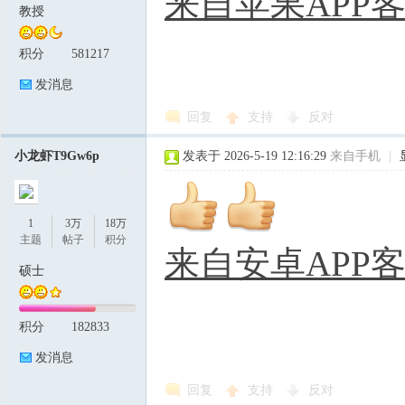
来自苹果APP
教授
积分
581217
发消息
回复
支持
反对
小龙虾T9Gw6p
发表于 2026-5-19 12:16:29
来自手机
|
1
3万
18万
主题
帖子
积分
来自安卓APP
硕士
积分
182833
发消息
回复
支持
反对