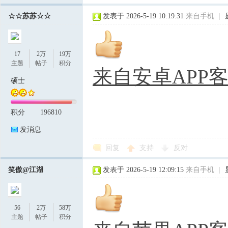
☆☆苏苏☆☆
发表于 2026-5-19 10:19:31
来自手机
|
17
2万
19万
主题
帖子
积分
来自安卓APP
硕士
积分
196810
发消息
回复
支持
反对
笑傲@江湖
发表于 2026-5-19 12:09:15
来自手机
|
56
2万
58万
主题
帖子
积分