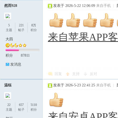
然而928
发表于 2026-5-22 12:06:09
来自手机
|
5
221
8万
主题
帖子
积分
来自苹果APP
大四
积分
87811
发消息
回复
支持
反对
温钰
发表于 2026-5-23 22:41:25
来自手机
|
22
657
5110
主题
帖子
积分
来自安卓APP