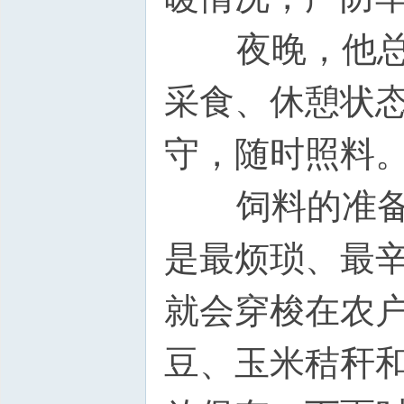
夜晚，他总要
采食、休憩状
守，随时照料
饲料的准备，
是最烦琐、最
就会穿梭在农
豆、玉米秸秆