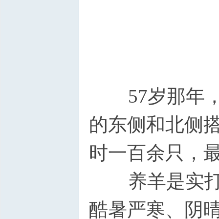
57岁那年，
的东侧和北侧
时一百余只，
养羊是实打实
酷暑严寒、阴