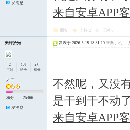
发消息
来自安卓APP
回复
支持
2
反对
0
美好拾光
发表于 2026-5-19 18:31:10
来自手机
|
2
108
2万
主题
帖子
积分
大二
不然呢，又没
是干到干不动
积分
25466
发消息
来自安卓APP