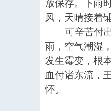
放保存。下雨
风，天晴接着
可辛苦付出也
雨，空气潮湿
发生霉变，根
血付诸东流，
怀。