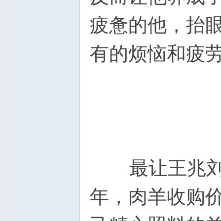
疲惫的他，抬
有的烦恼和疲
最让王兆刘开
年，肉羊收购价