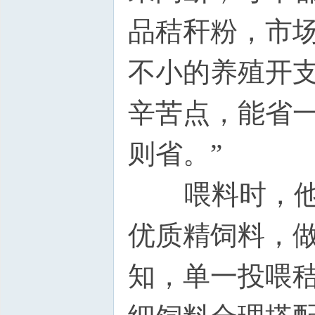
品秸秆粉，市场
不小的养殖开
辛苦点，能省
则省。”
喂料时，他还
优质精饲料，
知，单一投喂