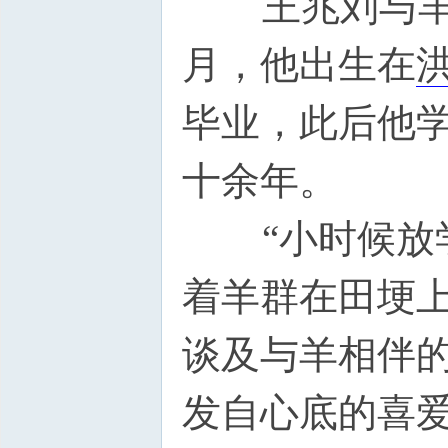
王兆刘与羊的
月，他出生在
毕业，此后他
十余年。
“小时候放学
着羊群在田埂
谈及与羊相伴
发自心底的喜