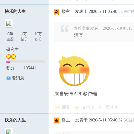
快乐的人生
楼主
|
发表于 2026-5-11 05:40:58
来自
青丝高挽 发表于 2026-05-10 07:13
950
4万
10万
漂亮
主题
帖子
积分
研究生
积分
105441
发消息
来自安卓APP客户端
回复
支持
1
反对
0
快乐的人生
楼主
|
发表于 2026-5-11 05:40:32
来自