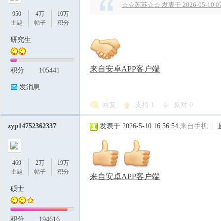
☆☆苏苏☆☆ 发表于 2026-05-10 07
950
4万
10万
主题
帖子
积分
研究生
来自安卓APP客户端
积分
105441
发消息
回复
支持
1
反对
0
zyp14752362337
发表于 2026-5-10 16:56:54
来自手机
|
469
2万
19万
主题
帖子
积分
来自安卓APP客户端
硕士
积分
194616