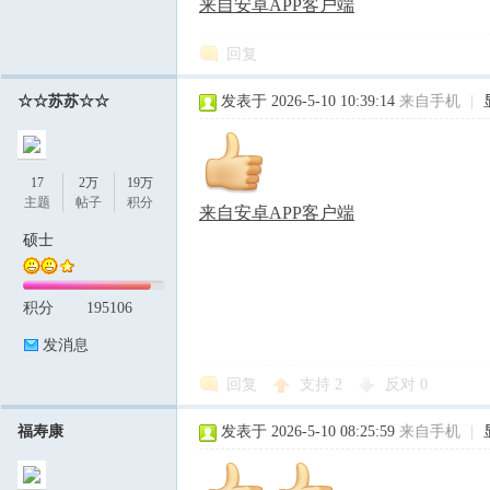
来自安卓APP客户端
回复
☆☆苏苏☆☆
发表于 2026-5-10 10:39:14
来自手机
|
17
2万
19万
主题
帖子
积分
来自安卓APP客户端
硕士
积分
195106
发消息
回复
支持
2
反对
0
福寿康
发表于 2026-5-10 08:25:59
来自手机
|