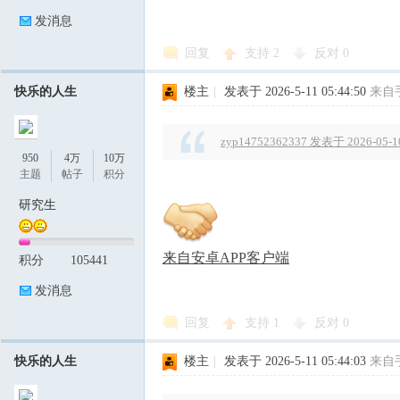
发消息
回复
支持
2
反对
0
快乐的人生
楼主
|
发表于 2026-5-11 05:44:50
来自
zyp14752362337 发表于 2026-05-10
950
4万
10万
主题
帖子
积分
研究生
来自安卓APP客户端
积分
105441
发消息
回复
支持
1
反对
0
快乐的人生
楼主
|
发表于 2026-5-11 05:44:03
来自