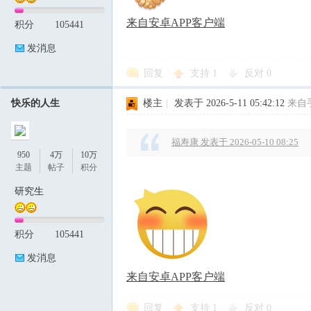
来自安卓APP客户端
积分
105441
发消息
回复
支持
1
反对
0
快乐的人生
楼主
|
发表于 2026-5-11 05:42:12
来自
福寿康 发表于 2026-05-10 08:25
950
4万
10万
主题
帖子
积分
研究生
积分
105441
发消息
来自安卓APP客户端
回复
支持
1
反对
0