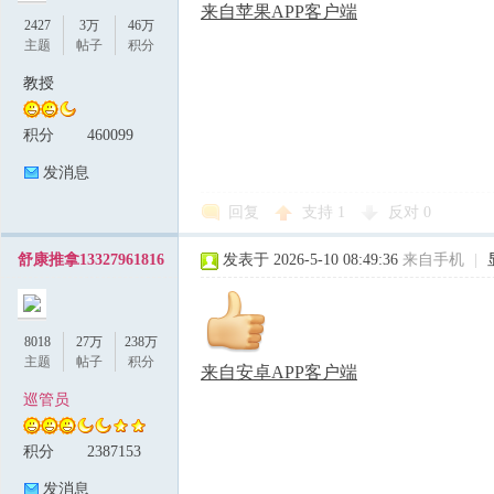
来自苹果APP客户端
2427
3万
46万
主题
帖子
积分
教授
积分
460099
发消息
回复
支持
1
反对
0
舒康推拿13327961816
发表于 2026-5-10 08:49:36
来自手机
|
8018
27万
238万
主题
帖子
积分
来自安卓APP客户端
巡管员
积分
2387153
发消息