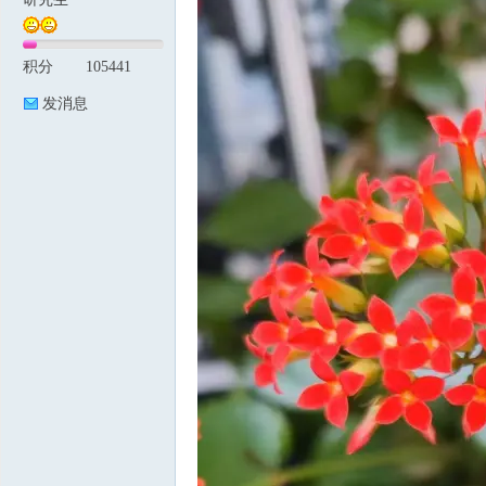
积分
105441
论
发消息
坛