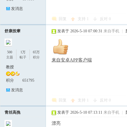
发消息
回复
支持
1
反对
0
舒康按摩
发表于 2026-5-10 07:00:31
来自手机
|
500
1万
65万
主题
帖子
积分
来自安卓APP客户端
教授
积分
651795
发消息
回复
支持
1
反对
0
青丝高挽
发表于 2026-5-10 07:13:11
来自手机
|
漂亮