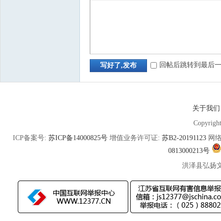
回帖后跳转到最后
写好了,发布
关于我们
Copyrigh
ICP备案号:
苏ICP备14000825号
增值业务许可证:
苏B2-20191123
网络
0813000213号
洪泽县弘扬