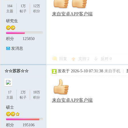
164
1万
12万
主题
帖子
积分
来自安卓APP客户端
研究生
积分
125850
发消息
回复
支持
2
反对
0
☆☆苏苏☆☆
发表于 2026-5-10 07:31:38
来自手机
|
17
2万
19万
主题
帖子
积分
来自安卓APP客户端
硕士
积分
195106