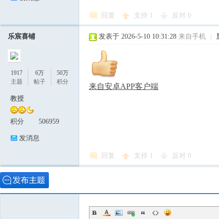
回复
支持
1
反对
0
乐宸喜铺
发表于 2026-5-10 10:31:28
来自手机
|
1917
6万
50万
主题
帖子
积分
来自安卓APP客户端
教授
积分
506959
发消息
回复
支持
1
反对
0