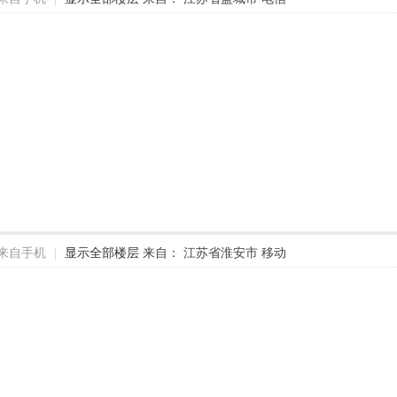
来自手机
|
显示全部楼层
来自： 江苏省淮安市 移动