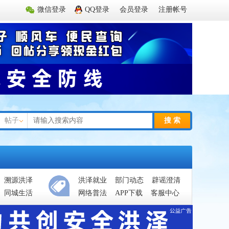
微信登录
QQ登录
会员登录
注册帐号
帖子
搜 索
溯源洪泽
洪泽就业
部门动态
辟谣澄清
同城生活
网络普法
APP下载
客服中心