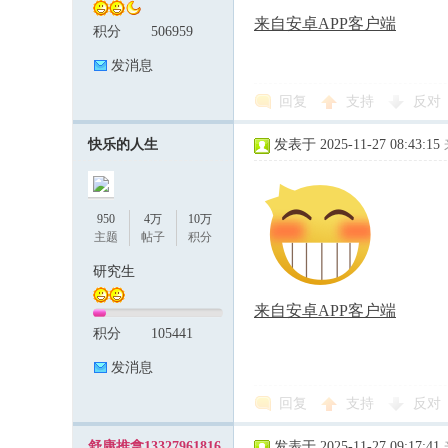
来自安卓APP客户端
积分
506959
发消息
回复
支持
反对
快乐的人生
发表于 2025-11-27 08:43:15
950
4万
10万
主题
帖子
积分
研究生
来自安卓APP客户端
积分
105441
发消息
回复
支持
反对
舒康推拿13327961816
发表于 2025-11-27 09:17:41