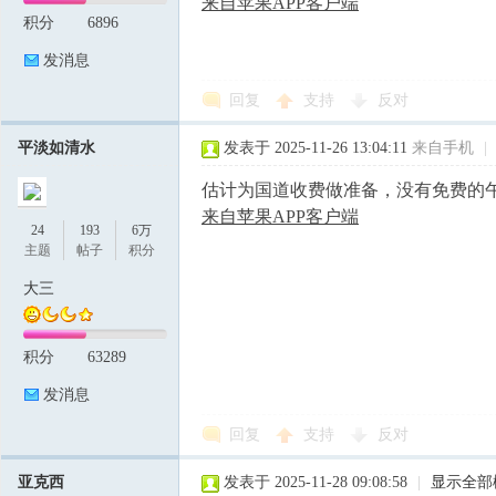
来自苹果APP客户端
积分
6896
发消息
回复
支持
反对
平淡如清水
发表于 2025-11-26 13:04:11
来自手机
|
估计为国道收费做准备，没有免费的
来自苹果APP客户端
24
193
6万
主题
帖子
积分
大三
积分
63289
发消息
回复
支持
反对
亚克西
发表于 2025-11-28 09:08:58
|
显示全部