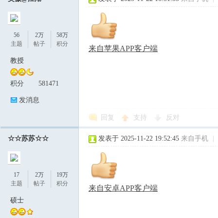
56
2万
58万
主题
帖子
积分
来自苹果APP客户端
教授
积分
581471
发消息
回复
支持
反对
☆☆苏苏☆☆
发表于 2025-11-22 19:52:45
来自手机
|
17
2万
19万
主题
帖子
积分
来自安卓APP客户端
硕士