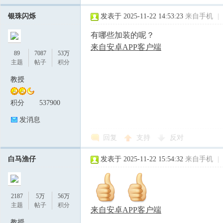
银珠闪烁
发表于 2025-11-22 14:53:23
来自手机
|
有哪些加装的呢？
来自安卓APP客户端
89
7087
53万
主题
帖子
积分
教授
积分
537900
发消息
回复
支持
反对
白马渔仔
发表于 2025-11-22 15:54:32
来自手机
|
2187
5万
56万
主题
帖子
积分
来自安卓APP客户端
教授