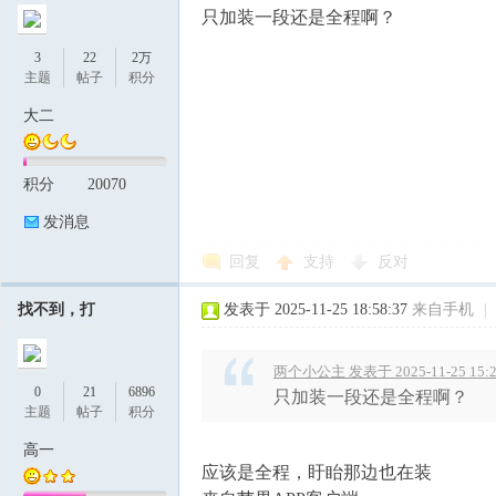
只加装一段还是全程啊？
3
22
2万
主题
帖子
积分
大二
积分
20070
发消息
回复
支持
反对
找不到，打
发表于 2025-11-25 18:58:37
来自手机
|
两个小公主 发表于 2025-11-25 15:2
0
21
6896
只加装一段还是全程啊？
主题
帖子
积分
高一
应该是全程，盱眙那边也在装