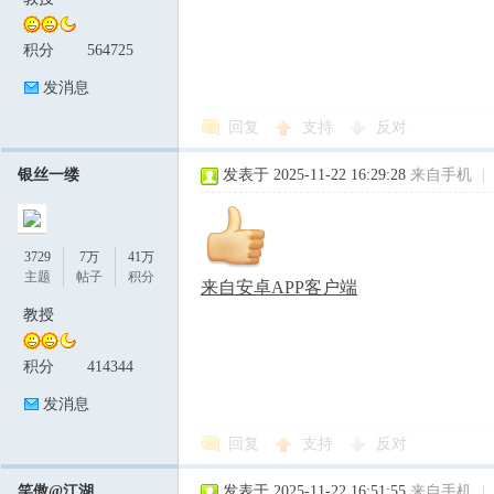
积分
564725
发消息
回复
支持
反对
银丝一缕
发表于 2025-11-22 16:29:28
来自手机
|
3729
7万
41万
主题
帖子
积分
来自安卓APP客户端
教授
积分
414344
发消息
回复
支持
反对
笑傲@江湖
发表于 2025-11-22 16:51:55
来自手机
|