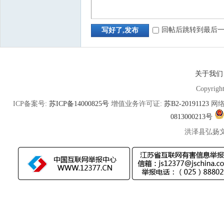
回帖后跳转到最后
写好了,发布
关于我们
Copyrigh
ICP备案号:
苏ICP备14000825号
增值业务许可证:
苏B2-20191123
网络
0813000213号
洪泽县弘扬