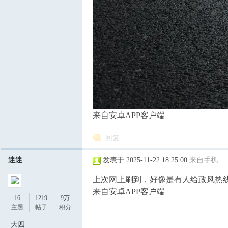
来自安卓APP客户端
回复
迷迷
发表于 2025-11-22 18:25:00
来自手机
|
上次网上刷到，好像是有人给政风热
来自安卓APP客户端
16
1219
9万
主题
帖子
积分
大四