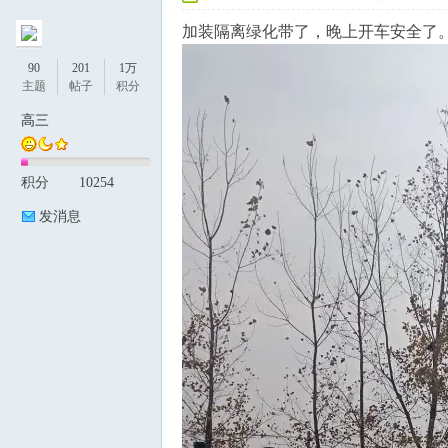
加装隔离绿化带了，晚上开车安全了
90
201
1万
主题
帖子
积分
高三
积分
10254
论
发消息
坛