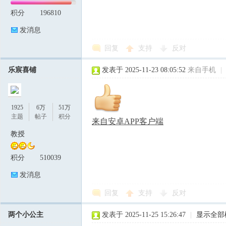
积分
196810
发消息
回复
支持
反对
乐宸喜铺
发表于 2025-11-23 08:05:52
来自手机
|
1925
6万
51万
主题
帖子
积分
来自安卓APP客户端
教授
积分
510039
发消息
回复
支持
反对
两个小公主
发表于 2025-11-25 15:26:47
|
显示全部