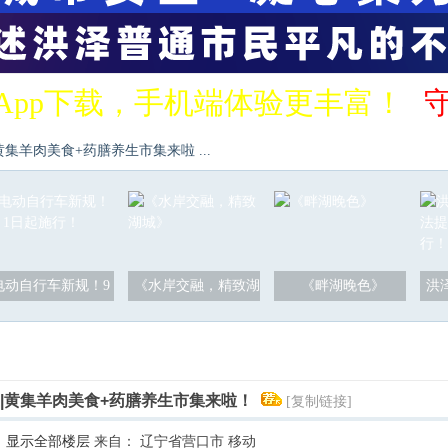
App下载，手机端体验更丰富！
黄集羊肉美食+药膳养生市集来啦 ...
电动自行车新规！9
《水岸交融，精致湖
《畔湖晚色》
洪
生|黄集羊肉美食+药膳养生市集来啦！
[复制链接]
显示全部楼层
来自： 辽宁省营口市 移动