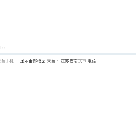
对
0
来自手机
|
显示全部楼层
来自： 江苏省南京市 电信