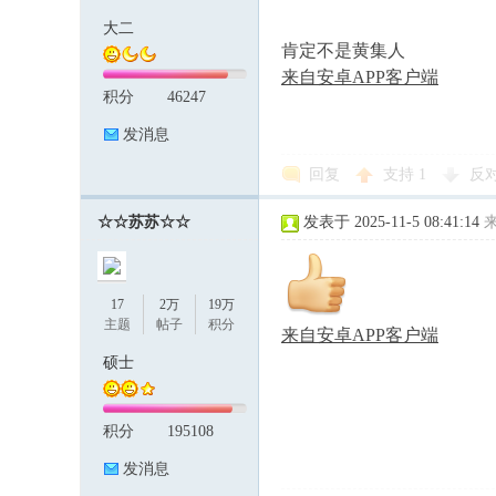
大二
肯定不是黄集人
来自安卓APP客户端
积分
46247
发消息
回复
支持
1
反
☆☆苏苏☆☆
发表于 2025-11-5 08:41:14
17
2万
19万
主题
帖子
积分
来自安卓APP客户端
硕士
积分
195108
发消息