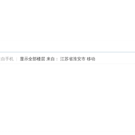
来自手机
|
显示全部楼层
来自： 江苏省淮安市 移动