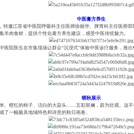
中医膏方养生
1:30，特邀江苏省中医院呼吸科主任医师徐丽华、脾胃科主任医师
羊肉食材，提供个性化膏方养生建议，感受中医传统魅力。
中医院医生在市集现场让群众“沉浸式”体验中医诊疗服务，推出
晒秋展示
、橙红的柿子、洁白的大蒜头……五彩斑斓，蔚为壮观。这不
成了一幅极具地域特色和诗意的秋日画卷。