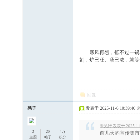
寒风再烈，抵不过一锅羊
刻，炉已旺、汤已浓，就等
回复
憨子
发表于 2025-11-6 10:39:46
未见行 发表于 2025-11-
2
20
4万
前几天的宣传集市
主题
帖子
积分