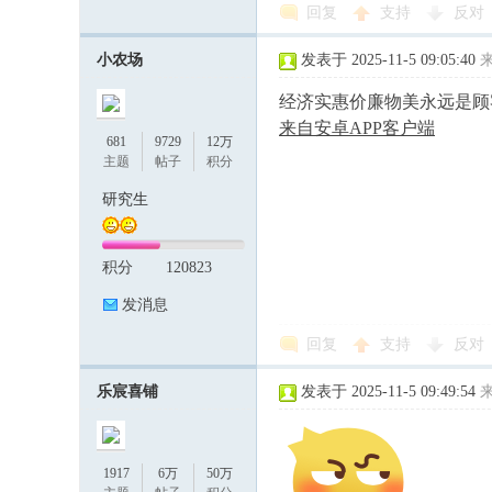
回复
支持
反对
小农场
发表于 2025-11-5 09:05:40
经济实惠价廉物美永远是顾
来自安卓APP客户端
681
9729
12万
主题
帖子
积分
研究生
积分
120823
发消息
回复
支持
反对
乐宸喜铺
发表于 2025-11-5 09:49:54
1917
6万
50万