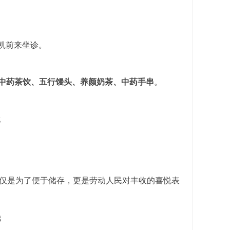
郑凯前来坐诊。
中药茶饮、五行馒头、养颜奶茶、中药手串
。
仅是为了便于储存，更是劳动人民对丰收的喜悦表