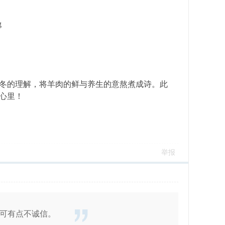
冬的理解，将羊肉的鲜与养生的意熬煮成诗。此
心里！
举报
可有点不诚信。