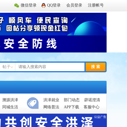
微信登录
QQ登录
会员登录
注册帐号
帖子
搜 索
溯源洪泽
洪泽就业
部门动态
辟谣澄清
同城生活
网络普法
APP下载
客服中心