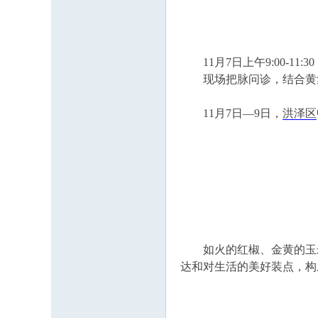
11月7日上午9:00-1
现场把脉问诊，结合黄集
11月7日—9日，
洪泽区
如火的红椒、金黄的玉米
达和对生活的美好装点，构