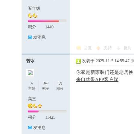
五年级
积分
1440
发消息
回复
支持
反对
苦水
发表于 2025-11-5 14:55:47
你家是新家装门还是老房换
来自苹果APP客户端
37
349
1万
主题
帖子
积分
高三
积分
11425
发消息