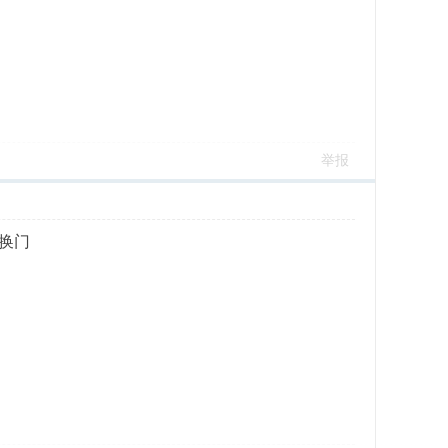
举报
换门