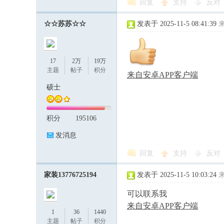
回复
支持
反对
☆☆苏苏☆☆
发表于 2025-11-5 08:41:39
17
2万
19万
主题
帖子
积分
来自安卓APP客户端
硕士
积分
195106
发消息
回复
支持
反对
家装13776725194
发表于 2025-11-5 10:03:24
可以联系我
来自安卓APP客户端
1
36
1440
主题
帖子
积分