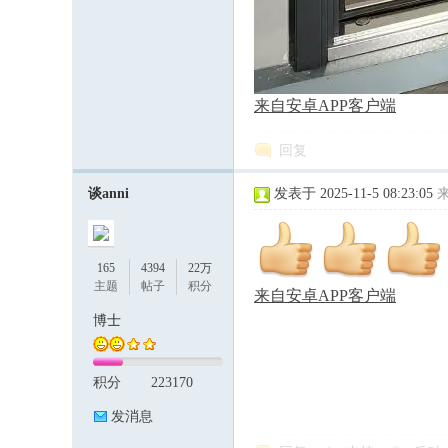
来自安卓APP客户端
回复
谈anni
发表于 2025-11-5 08:23:05
165
4394
22万
主题
帖子
积分
来自安卓APP客户端
博士
积分
223170
发消息