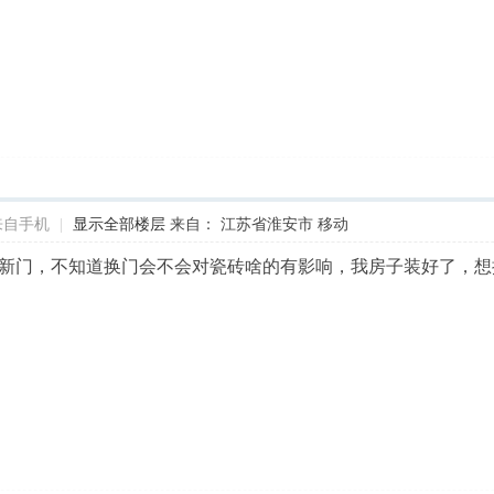
来自手机
|
显示全部楼层
来自： 江苏省淮安市 移动
新门，不知道换门会不会对瓷砖啥的有影响，我房子装好了，想