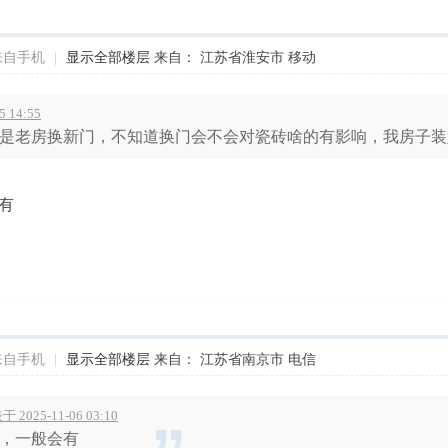
来自手机
|
显示全部楼层
来自： 江苏省淮安市 移动
 14:55
是老房换新门，不知道换门会不会对瓷砖啥的有影响，我房子装
有
来自手机
|
显示全部楼层
来自： 江苏省南京市 电信
 2025-11-06 03:10
，一般会有