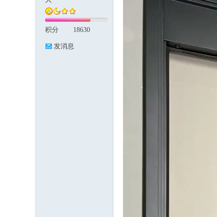
积分
18630
论
发消息
坛