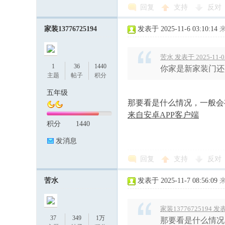
回复
支持
反对
家装13776725194
发表于 2025-11-6 03:10:14
苦水 发表于 2025-11-05
1
36
1440
你家是新家装门还
主题
帖子
积分
五年级
那要看是什么情况，一般会
来自安卓APP客户端
积分
1440
发消息
回复
支持
反对
苦水
发表于 2025-11-7 08:56:09
家装13776725194 发表于
37
349
1万
那要看是什么情况