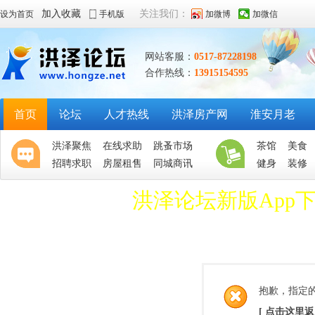
加入收藏
关注我们：
设为首页
手机版
加微博
加微信
网站客服：
0517-87228198
合作热线：
13915154595
首页
论坛
人才热线
洪泽房产网
淮安月老
洪泽聚焦
在线求助
跳蚤市场
茶馆
美食
招聘求职
房屋租售
同城商讯
健身
装修
洪泽论坛新版App
抱歉，指定
[ 点击这里返