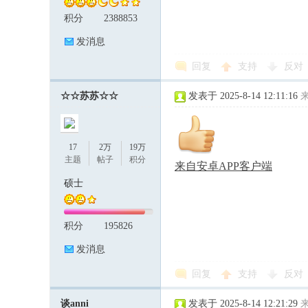
积分
2388853
发消息
回复
支持
反对
☆☆苏苏☆☆
发表于 2025-8-14 12:11:16
17
2万
19万
主题
帖子
积分
来自安卓APP客户端
硕士
积分
195826
发消息
回复
支持
反对
谈anni
发表于 2025-8-14 12:21:29