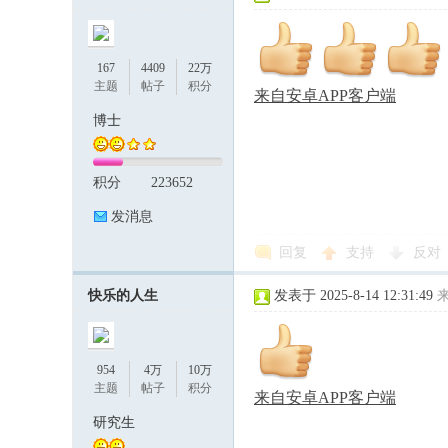
167
4409
22万
主题
帖子
积分
来自安卓APP客户端
博士
积分
223652
发消息
回复
支持
反对
快乐的人生
发表于 2025-8-14 12:31:49
954
4万
10万
主题
帖子
积分
来自安卓APP客户端
研究生