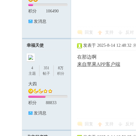
积分
106490
发消息
回复
支持
反对
幸福天使
发表于 2025-8-14 12:48:32
在那边啊
来自苹果APP客户端
4
351
8万
主题
帖子
积分
大四
积分
88833
发消息
回复
支持
反对