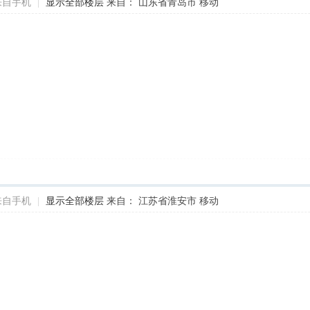
来自手机
|
显示全部楼层
来自： 山东省青岛市 移动
来自手机
|
显示全部楼层
来自： 江苏省淮安市 移动