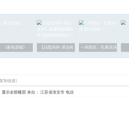
《暮色浸城》
【法院内外·泽法有
一米阳光：扎根洪泽
[复制链接]
显示全部楼层
来自： 江苏省淮安市 电信