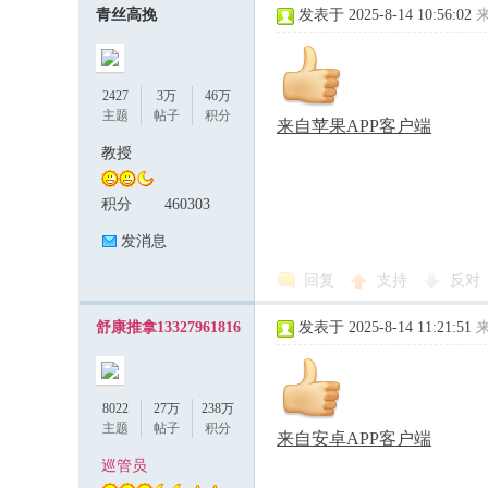
青丝高挽
发表于 2025-8-14 10:56:02
2427
3万
46万
主题
帖子
积分
来自苹果APP客户端
教授
积分
460303
发消息
回复
支持
反对
舒康推拿13327961816
发表于 2025-8-14 11:21:51
8022
27万
238万
主题
帖子
积分
来自安卓APP客户端
巡管员