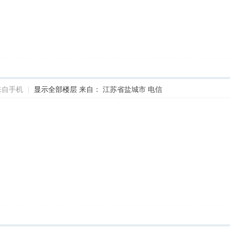
来自手机
|
显示全部楼层
来自： 江苏省盐城市 电信