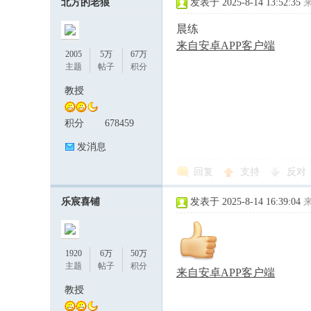
北方的老狼
发表于 2025-8-14 13:52:35
晨练
来自安卓APP客户端
2005
5万
67万
主题
帖子
积分
教授
积分
678459
发消息
回复
支持
反对
乐宸喜铺
发表于 2025-8-14 16:39:04
1920
6万
50万
主题
帖子
积分
来自安卓APP客户端
教授