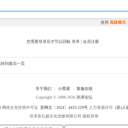
使用
高级模式
您需要登录后才可以回帖
登录
|
会员注册
跳转到最后一页
关于我们
|
小黑屋
|
客服在线
Copyright © 2008-2026
洪泽论坛
3
网络文化经营许可证:
苏网文〔2024〕4433-229号
人力资源许可:
(苏)人服
洪泽县弘扬文化传媒有限公司 版权所有