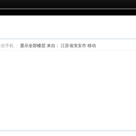
来自手机
|
显示全部楼层
来自： 江苏省淮安市 移动