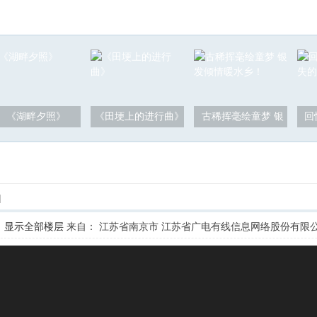
《湖畔夕照》
《田埂上的进行曲》
古稀挥毫绘童梦 银
回
]
显示全部楼层
来自： 江苏省南京市 江苏省广电有线信息网络股份有限