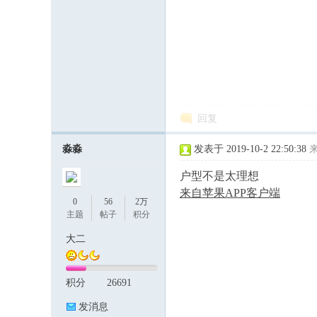
回复
淼淼
发表于 2019-10-2 22:50:38
户型不是太理想
来自苹果APP客户端
0
56
2万
主题
帖子
积分
大二
积分
26691
发消息