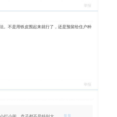
举报
法。不是用铁皮围起来就行了，还是预留给住户种
举报
小打小闹，盘子都不是特别大