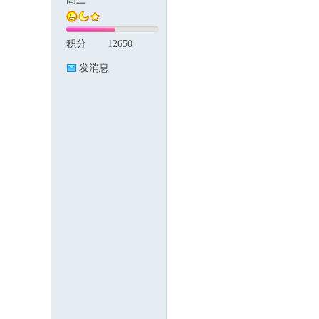
积分
12650
论
发消息
坛