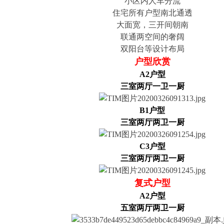
小区内人车分流
住宅所有户型南北通透
大面宽，三开间朝南
联通两空间的奢阔
双阳台等设计布局
户型欣赏
A2户型
三室两厅一卫一厨
B1户型
三室两厅两卫一厨
C3户型
三室两厅两卫一厨
复式户型
A2户型
五室两厅两卫一厨