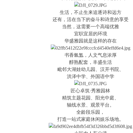
生活，不止生来追逐诗和远方
还有，活在当下的奋斗和诗意的享受
当然，这需要一个高端优雅
宜职宜居的环境
华盛雅园就是这样的存在
书香氤氲，人文气息浓厚
醇熟配套，丰盛生活
毗邻大湖娃幼儿园、汉开书院、
洪泽中学、外国语中学
匠心卓筑·秀雅园林
精筑主题花园、阳光中庭、
轴线水景、观景平台。
全龄段乐园，
打造一站式家庭休闲娱乐场地。