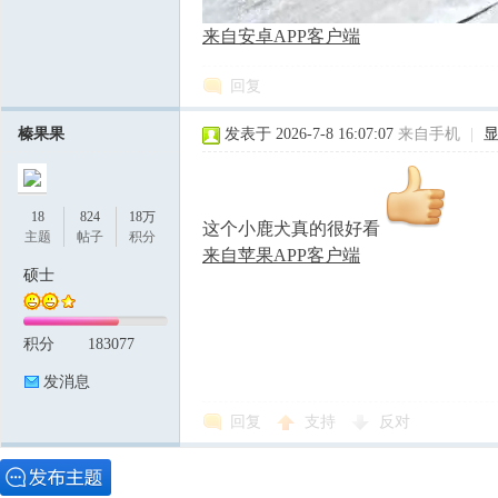
来自安卓APP客户端
回复
榛果果
发表于 2026-7-8 16:07:07
来自手机
|
18
824
18万
这个小鹿犬真的很好看
主题
帖子
积分
来自苹果APP客户端
硕士
积分
183077
发消息
回复
支持
反对