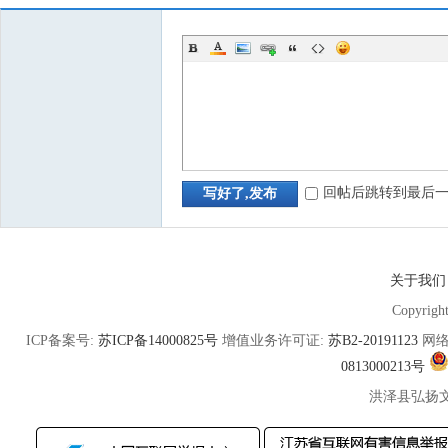
回帖后跳转到最后
写好了,发布
关于我们
Copyrigh
ICP备案号:
苏ICP备14000825号
增值业务许可证:
苏B2-20191123
网络
0813000213号
洪泽县弘扬