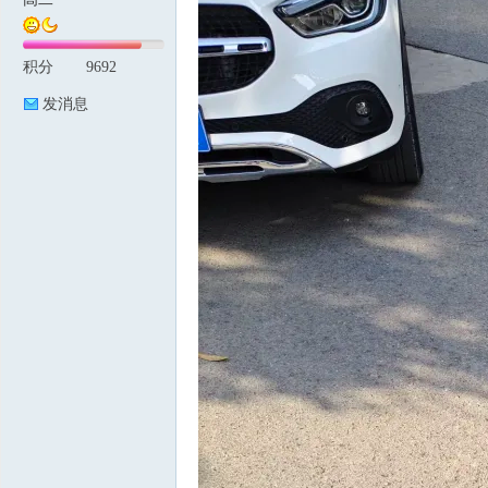
积分
9692
论
发消息
坛