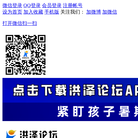
微信登录
QQ登录
会员登录
注册帐号
设为首页
加入收藏
手机版
关注我们：
加微博
加微信
打开微信扫一扫