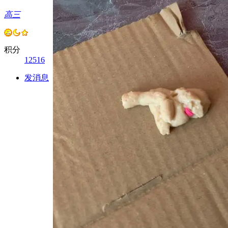
高三
积分
12516
发消息