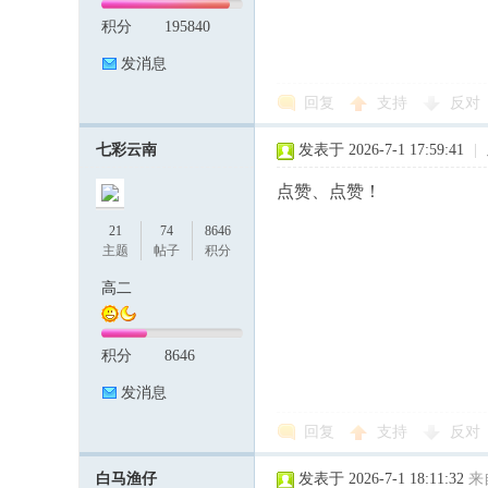
积分
195840
发消息
回复
支持
反对
七彩云南
发表于 2026-7-1 17:59:41
|
点赞、点赞！
21
74
8646
主题
帖子
积分
高二
积分
8646
发消息
回复
支持
反对
白马渔仔
发表于 2026-7-1 18:11:32
来