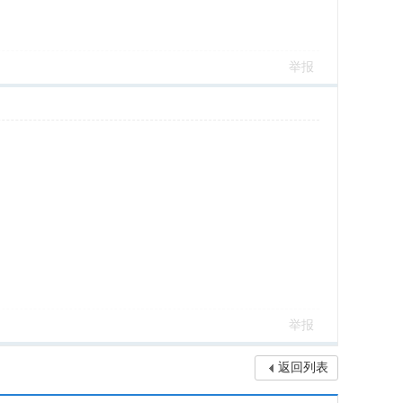
举报
举报
返回列表