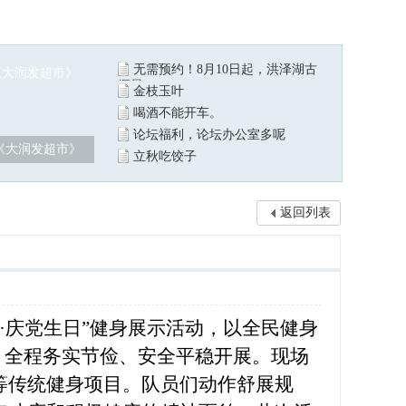
无需预约！8月10日起，洪泽湖古
堰景
金枝玉叶
喝酒不能开车。
论坛福利，论坛办公室多呢
《大润发超市》
立秋吃饺子
返回列表
·庆党生日”健身展示活动，以全民健身
，全程务实节俭、安全平稳开展。现场
等传统健身项目。队员们动作舒展规