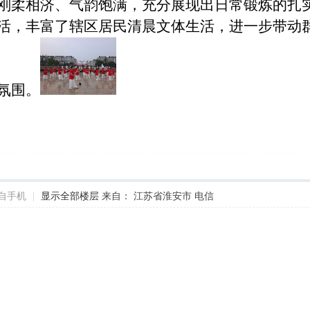
刚柔相济、气韵饱满，充分展现出日常锻炼的扎
活，丰富了辖区居民清晨文体生活，进一步带动
氛围。
自手机
|
显示全部楼层
来自： 江苏省淮安市 电信