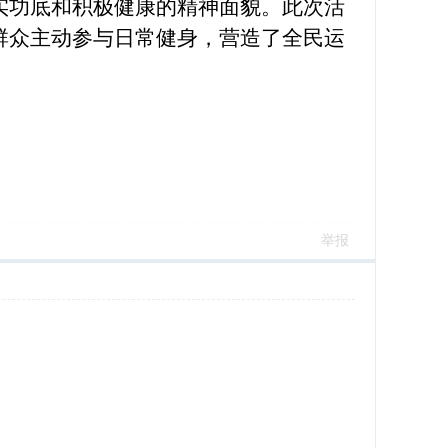
实功底和积极健康的精神面貌。此次活
群众主动参与日常健身
，营造了全民运
举报