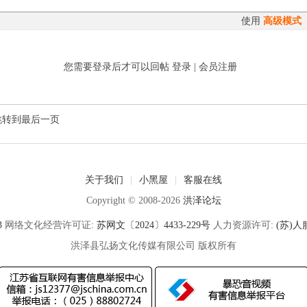
使用
高级模式
您需要登录后才可以回帖
登录
|
会员注册
跳转到最后一页
关于我们
|
小黑屋
|
客服在线
Copyright © 2008-2026
洪泽论坛
3
网络文化经营许可证:
苏网文〔2024〕4433-229号
人力资源许可:
(苏)人服
洪泽县弘扬文化传媒有限公司 版权所有