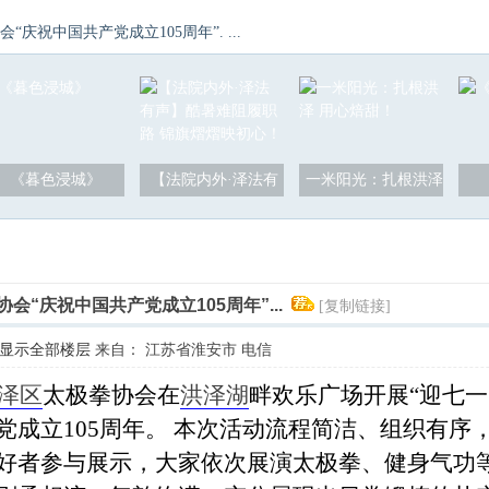
庆祝中国共产党成立105周年”. ...
《暮色浸城》
【法院内外·泽法有
一米阳光：扎根洪泽
会“庆祝中国共产党成立105周年”...
[复制链接]
显示全部楼层
来自： 江苏省淮安市 电信
泽区
太极拳协会在
洪泽湖
畔欢乐广场开展“迎七一
党成立105周年。 本次活动流程简洁、组织有序
好者参与展示，大家依次展演太极拳、健身气功