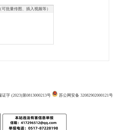
（可批量传图、插入视频等）
证字 (2023)第0813000213号
苏公网安备 32082902000121号