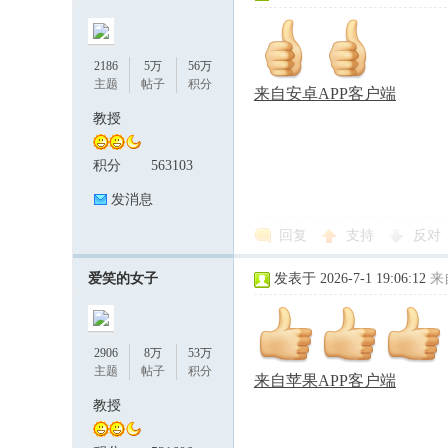
2186
5万
56万
主题
帖子
积分
来自安卓APP客户端
教授
积分
563103
发消息
回复
支持
反对
爱笑的女子
发表于 2026-7-1 19:06:12
来
2906
8万
53万
主题
帖子
积分
来自苹果APP客户端
教授