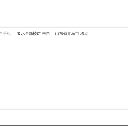
自手机
|
显示全部楼层
来自： 山东省青岛市 移动