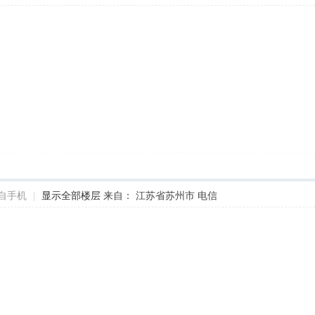
自手机
|
显示全部楼层
来自： 江苏省苏州市 电信