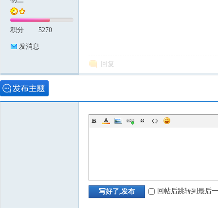
积分
5270
论
发消息
回复
坛
回帖后跳转到最后
写好了,发布