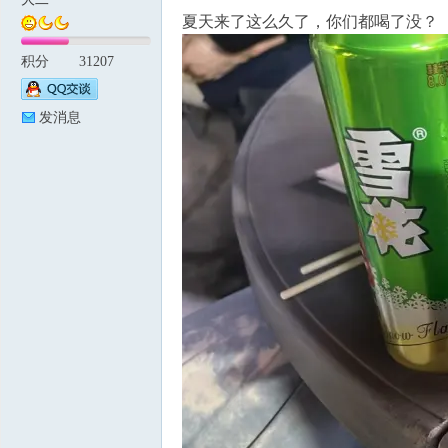
夏天来了这么久了，你们都喝了没？
积分
31207
论
发消息
坛