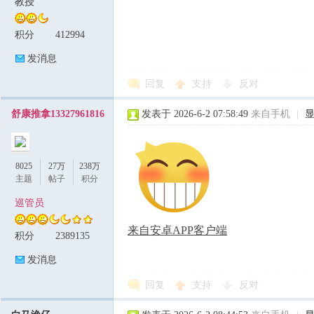
教授
积分
412994
发消息
回复
支持
反对
舒康推拿13327961816
发表于 2026-6-2 07:58:49
来自手机
|
8025
27万
238万
主题
帖子
积分
巡管员
来自安卓APP客户端
积分
2389135
发消息
回复
支持
反对