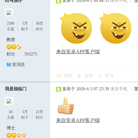
白马渔仔
发表于 2026-6-2 08:44:53
来自手机
|
2186
5万
56万
主题
帖子
积分
教授
来自安卓APP客户端
积分
563275
发消息
回复
支持
反对
我是福临门
发表于 2026-6-3 07:23:39
来自手机
|
34
1万
21万
主题
帖子
积分
来自安卓APP客户端
博士