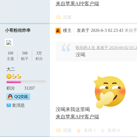
来自苹果APP客户端
回复
小哥粉丝炸串
楼主
|
发表于 2026-6-3 02:23:43
来自
快乐的人生 发表于 2026-06-02 05:2
169
568
3万
没喝
主题
帖子
积分
大二
积分
31207
发消息
没喝来我这里喝
来自苹果APP客户端
回复
支持
1
反对
0