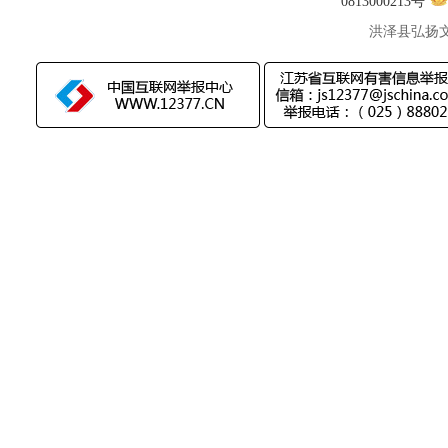
0813000213号
洪泽县弘扬