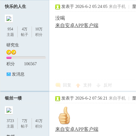
快乐的人生
发表于 2026-6-2 05:24:05
来自手机
|
没喝
来自安卓APP客户端
954
4万
10万
主题
帖子
积分
研究生
积分
106567
发消息
回复
支持
反对
银丝一缕
发表于 2026-6-2 07:56:21
来自手机
|
3723
7万
41万
主题
帖子
积分
来自安卓APP客户端