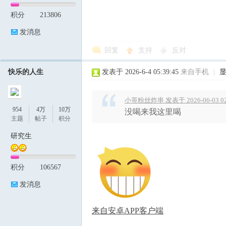
积分
213806
发消息
回复
支持
反对
快乐的人生
发表于 2026-6-4 05:39:45
来自手机
|
小哥粉丝炸串 发表于 2026-06-03 02
954
4万
10万
没喝来我这里喝
主题
帖子
积分
研究生
积分
106567
发消息
来自安卓APP客户端