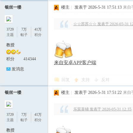
银丝一缕
楼主
|
发表于 2026-5-31 17:51:13
来自
☆☆苏苏☆☆ 发表于 2026-05-31 12
3729
7万
41万
主题
帖子
积分
教授
积分
414344
来自安卓APP客户端
发消息
回复
支持
反对
银丝一缕
楼主
|
发表于 2026-5-31 17:51:22
来自
乐宸喜铺 发表于 2026-05-31 12:35
3729
7万
41万
主题
帖子
积分
教授