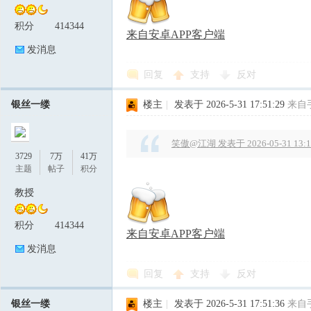
积分
414344
来自安卓APP客户端
发消息
回复
支持
反对
银丝一缕
楼主
|
发表于 2026-5-31 17:51:29
来自
笑傲@江湖 发表于 2026-05-31 13:1
3729
7万
41万
主题
帖子
积分
教授
积分
414344
来自安卓APP客户端
发消息
回复
支持
反对
银丝一缕
楼主
|
发表于 2026-5-31 17:51:36
来自