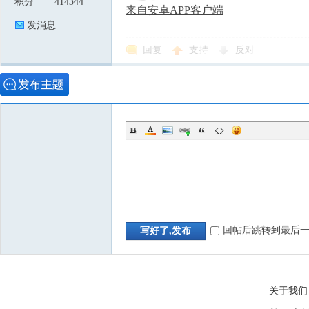
积分
414344
来自安卓APP客户端
发消息
回复
支持
反对
回帖后跳转到最后
写好了,发布
关于我们