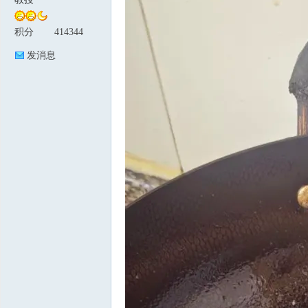
积分
414344
论
发消息
坛