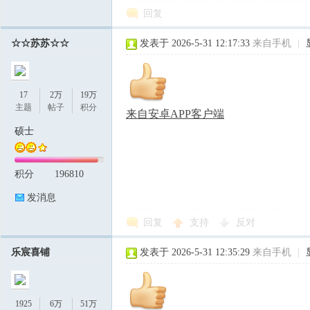
回复
☆☆苏苏☆☆
发表于 2026-5-31 12:17:33
来自手机
|
17
2万
19万
主题
帖子
积分
来自安卓APP客户端
硕士
积分
196810
发消息
回复
支持
反对
乐宸喜铺
发表于 2026-5-31 12:35:29
来自手机
|
1925
6万
51万