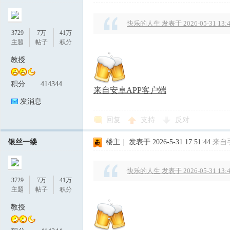
快乐的人生 发表于 2026-05-31 13:4
3729
7万
41万
主题
帖子
积分
教授
积分
414344
来自安卓APP客户端
发消息
回复
支持
反对
银丝一缕
楼主
|
发表于 2026-5-31 17:51:44
来自
快乐的人生 发表于 2026-05-31 13:4
3729
7万
41万
主题
帖子
积分
教授