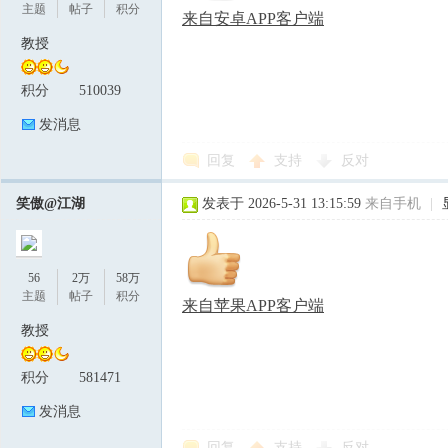
主题
帖子
积分
来自安卓APP客户端
教授
积分
510039
发消息
回复
支持
反对
笑傲@江湖
发表于 2026-5-31 13:15:59
来自手机
|
56
2万
58万
主题
帖子
积分
来自苹果APP客户端
教授
积分
581471
发消息
回复
支持
反对