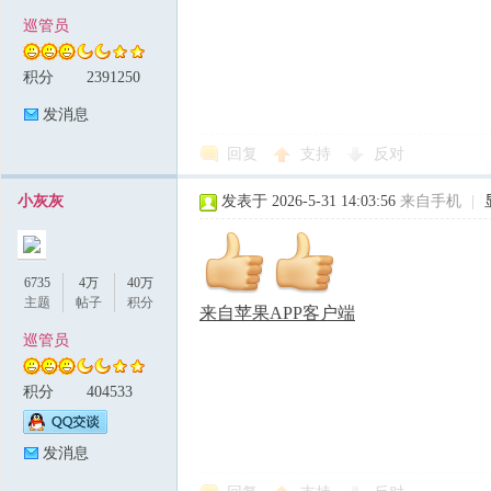
巡管员
积分
2391250
发消息
回复
支持
反对
小灰灰
发表于 2026-5-31 14:03:56
来自手机
|
6735
4万
40万
主题
帖子
积分
来自苹果APP客户端
巡管员
积分
404533
发消息