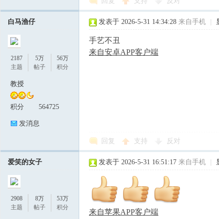
回复
支持
反对
白马渔仔
发表于 2026-5-31 14:34:28
来自手机
|
手艺不丑
来自安卓APP客户端
2187
5万
56万
主题
帖子
积分
教授
积分
564725
发消息
回复
支持
反对
爱笑的女子
发表于 2026-5-31 16:51:17
来自手机
|
2908
8万
53万
主题
帖子
积分
来自苹果APP客户端