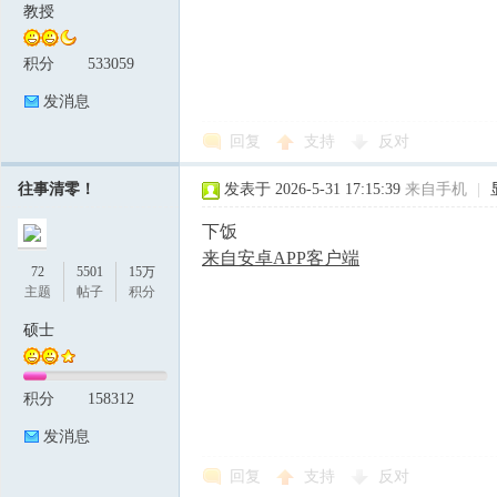
教授
积分
533059
发消息
回复
支持
反对
往事清零！
发表于 2026-5-31 17:15:39
来自手机
|
下饭
来自安卓APP客户端
72
5501
15万
主题
帖子
积分
硕士
积分
158312
发消息
回复
支持
反对