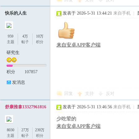
快乐的人生
发表于 2026-5-31 13:44:21
来自手机
|
959
4万
10万
主题
帖子
积分
来自安卓APP客户端
研究生
积分
107857
发消息
回复
支持
反对
舒康推拿13327961816
发表于 2026-5-31 13:46:56
来自手机
|
少吃荤的
来自安卓APP客户端
8030
27万
239万
主题
帖子
积分