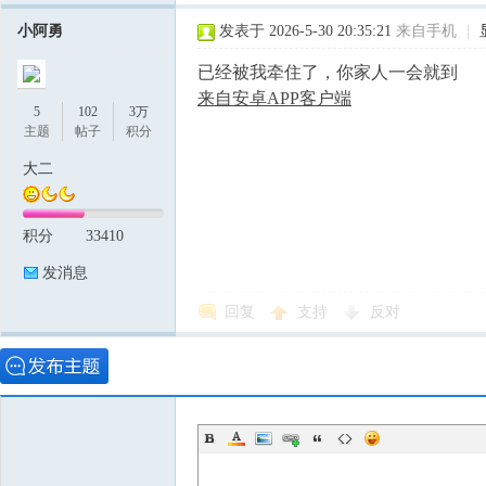
小阿勇
发表于 2026-5-30 20:35:21
来自手机
|
已经被我牵住了，你家人一会就到
来自安卓APP客户端
5
102
3万
主题
帖子
积分
大二
积分
33410
发消息
回复
支持
反对