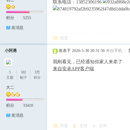
联系电话：13852306196
积分
5255
论
发消息
回复
小阿勇
发表于 2026-5-30 20:31:56
来自手机
|
我刚看见，已经通知你家人来牵了
来自安卓APP客户端
5
102
3万
坛
主题
帖子
积分
大二
积分
33410
发消息
回复
支持
反对