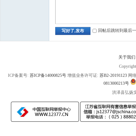
回帖后跳转到最后
写好了,发布
关于我们
Copyrigh
ICP备案号:
苏ICP备14000825号
增值业务许可证:
苏B2-20191123
网络
0813000213号
洪泽县弘扬