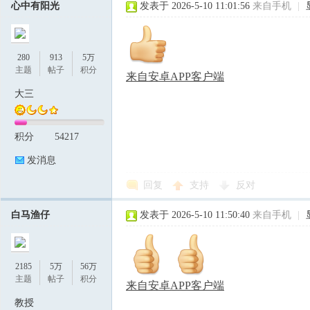
心中有阳光
发表于 2026-5-10 11:01:56
来自手机
|
280
913
5万
主题
帖子
积分
来自安卓APP客户端
大三
积分
54217
发消息
回复
支持
反对
白马渔仔
发表于 2026-5-10 11:50:40
来自手机
|
2185
5万
56万
主题
帖子
积分
来自安卓APP客户端
教授