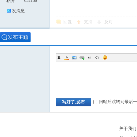
积分
652180
发消息
回复
支持
反对
回帖后跳转到最后
写好了,发布
关于我们