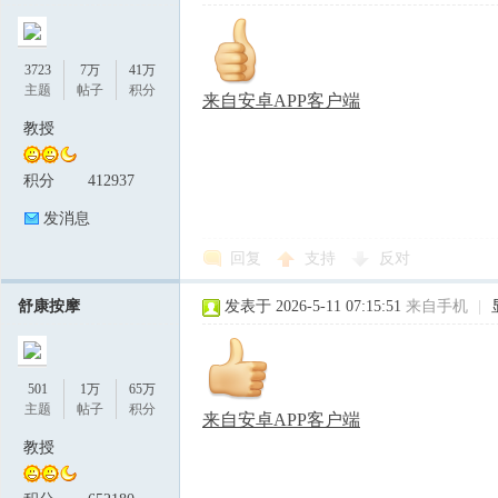
3723
7万
41万
主题
帖子
积分
来自安卓APP客户端
教授
积分
412937
发消息
回复
支持
反对
舒康按摩
发表于 2026-5-11 07:15:51
来自手机
|
501
1万
65万
主题
帖子
积分
来自安卓APP客户端
教授