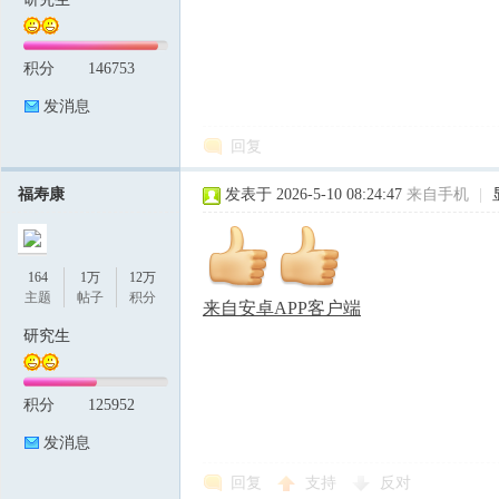
积分
146753
论
发消息
回复
福寿康
发表于 2026-5-10 08:24:47
来自手机
|
164
1万
12万
坛
主题
帖子
积分
来自安卓APP客户端
研究生
积分
125952
发消息
回复
支持
反对