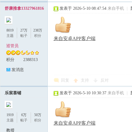
舒康推拿13327961816
发表于 2026-5-10 08:47:54
来自手机
|
8019
27万
238万
主题
帖子
积分
来自安卓APP客户端
巡管员
积分
2388313
发消息
回复
支持
反对
乐宸喜铺
发表于 2026-5-10 10:30:37
来自手机
|
1919
6万
50万
主题
帖子
积分
来自安卓APP客户端
教授