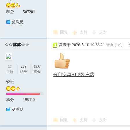
积分
507281
发消息
回复
支持
反对
☆☆苏苏☆☆
发表于 2026-5-10 10:38:21
来自手机
|
17
2万
19万
主题
帖子
积分
来自安卓APP客户端
硕士
积分
195413
发消息
回复
支持
反对