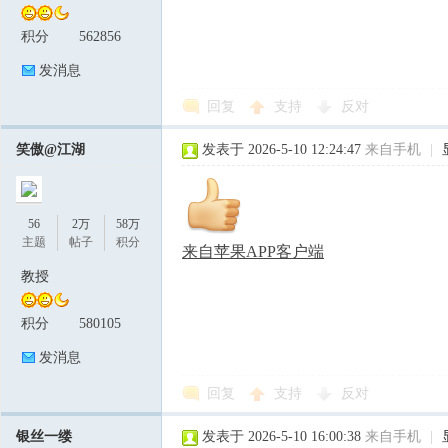
积分
562856
发消息
回复
支持
反对
笑傲@江湖
发表于 2026-5-10 12:24:47
来自手机
|
56
2万
58万
主题
帖子
积分
来自苹果APP客户端
教授
积分
580105
发消息
回复
支持
反对
银丝一缕
发表于 2026-5-10 16:00:38
来自手机
|