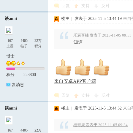
回复
支持
反对
谈anni
楼主
|
发表于 2025-11-5 13:44:19
来自
乐宸喜铺 发表于 2025-11-05 09:53
167
4405
22万
知道
主题
帖子
积分
博士
积分
223800
来自安卓APP客户端
发消息
回复
支持
反对
谈anni
楼主
|
发表于 2025-11-5 13:44:32
来自
福寿康 发表于 2025-11-05 09:34
167
4405
22万