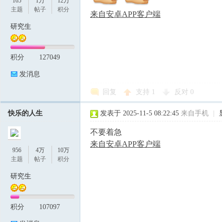
165
1万
12万
主题
帖子
积分
来自安卓APP客户端
研究生
积分
127049
发消息
回复
支持
1
反对
0
快乐的人生
发表于 2025-11-5 08:22:45
来自手机
|
不要着急
来自安卓APP客户端
956
4万
10万
主题
帖子
积分
研究生
积分
107097