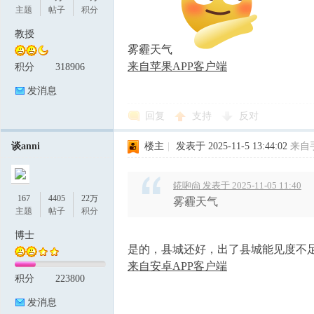
主题
帖子
积分
教授
雾霾天气
来自苹果APP客户端
积分
318906
发消息
回复
支持
反对
谈anni
楼主
|
发表于 2025-11-5 13:44:02
来自
錵啝尙 发表于 2025-11-05 11:40
167
4405
22万
雾霾天气
主题
帖子
积分
博士
是的，县城还好，出了县城能见度不
来自安卓APP客户端
积分
223800
发消息