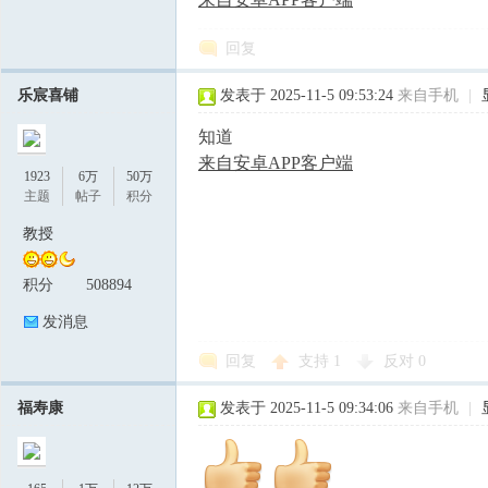
回复
乐宸喜铺
发表于 2025-11-5 09:53:24
来自手机
|
知道
来自安卓APP客户端
1923
6万
50万
主题
帖子
积分
教授
积分
508894
发消息
回复
支持
1
反对
0
福寿康
发表于 2025-11-5 09:34:06
来自手机
|