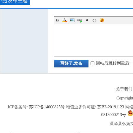
回帖后跳转到最后
写好了,发布
关于我们
Copyrigh
ICP备案号:
苏ICP备14000825号
增值业务许可证:
苏B2-20191123
网络
0813000213号
洪泽县弘扬