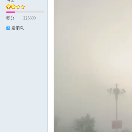
积分
223800
论
发消息
坛