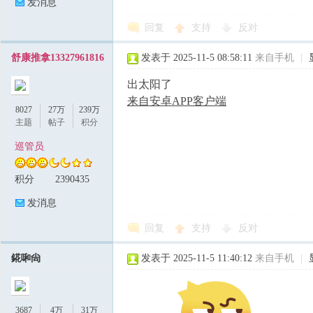
发消息
回复
支持
反对
舒康推拿13327961816
发表于 2025-11-5 08:58:11
来自手机
|
出太阳了
来自安卓APP客户端
8027
27万
239万
主题
帖子
积分
巡管员
积分
2390435
发消息
回复
支持
反对
錵啝尙
发表于 2025-11-5 11:40:12
来自手机
|
3687
4万
31万