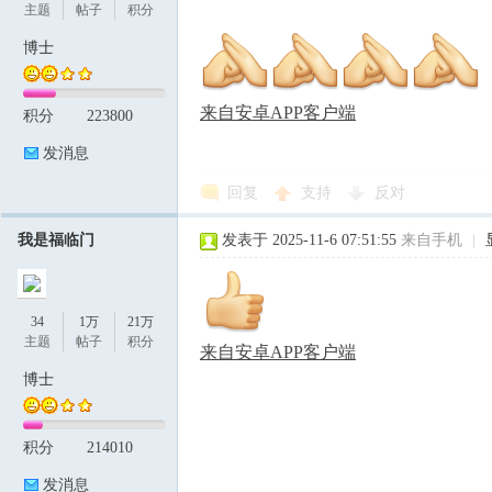
主题
帖子
积分
博士
来自安卓APP客户端
积分
223800
发消息
回复
支持
反对
我是福临门
发表于 2025-11-6 07:51:55
来自手机
|
34
1万
21万
主题
帖子
积分
来自安卓APP客户端
博士
积分
214010
发消息