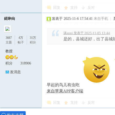
回复
支持
反对
錵啝尙
发表于 2025-11-6 17:54:41
来自手机
|
谈anni 发表于 2025-11-05 13:44
3687
4万
31万
是的，县城还好，出了县城
主题
帖子
积分
教授
积分
318906
发消息
早起的鸟儿有虫吃
来自苹果APP客户端
回复
支持
反对