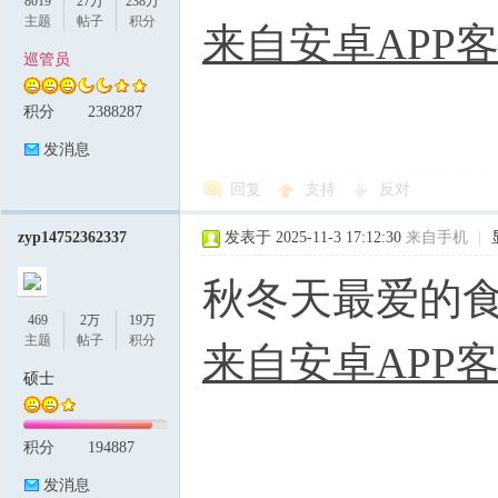
8019
27万
238万
主题
帖子
积分
来自安卓APP
巡管员
积分
2388287
发消息
回复
支持
反对
zyp14752362337
发表于 2025-11-3 17:12:30
来自手机
|
秋冬天最爱的
469
2万
19万
主题
帖子
积分
来自安卓APP
硕士
积分
194887
发消息