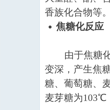
香族化合物等
焦糖化反应
由于焦糖化反
变深，产生焦
糖、葡萄糖、麦
麦芽糖为103