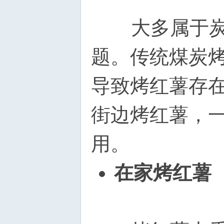
大多属于炭火
题。传统煤炭
导致烤红薯存
街边烤红薯，
用。
在家烤红薯