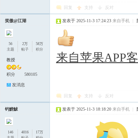
回复
支持
反对
笑傲@江湖
发表于 2025-11-3 17:24:23
来自手机
|
56
2万
58万
主题
帖子
积分
来自苹果APP
教授
积分
580105
发消息
回复
支持
反对
钓鰟鮍
发表于 2025-11-3 18:18:20
来自手机
|
146
4016
17万
主题
帖子
积分