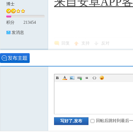
来自安卓APP
博士
积分
213454
发消息
回复
支持
反对
回帖后跳转到最后
写好了,发布