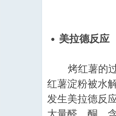
美拉德反应
烤红薯的过程
红薯淀粉被水
发生美拉德反
大量醛、酮、