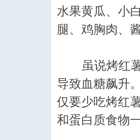
水果黄瓜、小
腿、鸡胸肉、
虽说烤红薯好
导致血糖飙升
仅要少吃烤红
和蛋白质食物