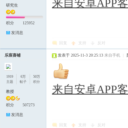
来自安卓APP
研究生
积分
125952
发消息
回复
支持
反对
乐宸喜铺
发表于 2025-11-3 20:25:13
来自手机
|
1919
6万
50万
主题
帖子
积分
来自安卓APP
教授
积分
507273
发消息
回复
支持
反对