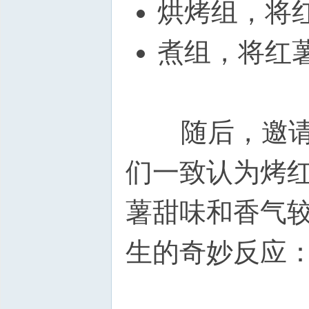
烘烤组，将红
煮组，将红
随后，邀请1
们一致认为烤
薯甜味和香气
生的奇妙反应