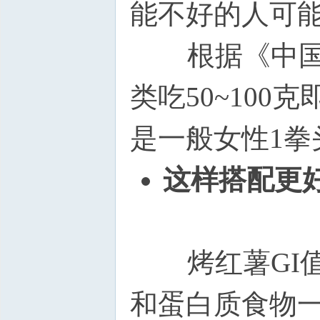
能不好的人可
根据《中国居
类吃50~100
是一般女性1拳
这样搭配更
烤红薯GI值
和蛋白质食物