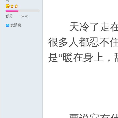
积分
6778
论
天冷了走在大
发消息
很多人都忍不
是“暖在身上，
坛