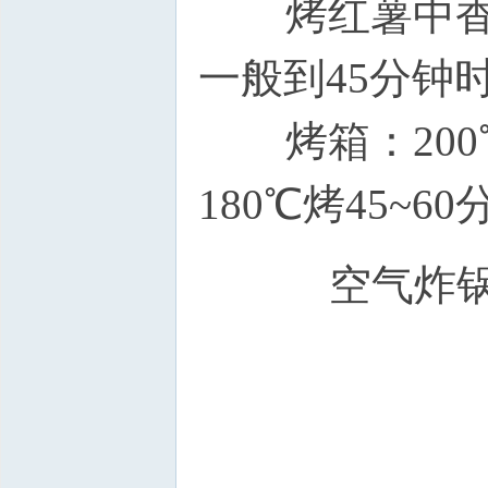
烤红薯中香味
一般到45分钟
烤箱：200℃
180℃烤45~6
空气炸锅：2