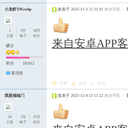
小龙虾T9Gw6p
发表于 2025-11-3 21:31:01
来自手机
|
1
3万
18万
主题
帖子
积分
来自安卓APP
硕士
积分
182412
发消息
回复
支持
反对
我是福临门
发表于 2025-11-4 13:11:22
来自手机
|
34
1万
21万
主题
帖子
积分