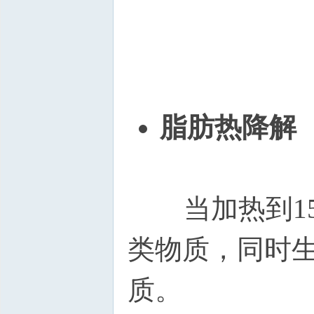
脂肪热降解
当加热到15
类物质，同时
质。