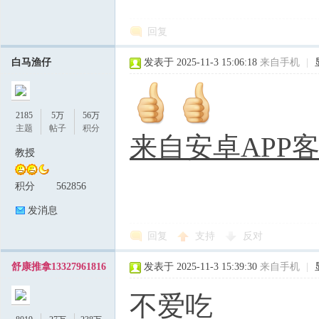
回复
白马渔仔
发表于 2025-11-3 15:06:18
来自手机
|
2185
5万
56万
主题
帖子
积分
来自安卓APP
教授
积分
562856
发消息
回复
支持
反对
舒康推拿13327961816
发表于 2025-11-3 15:39:30
来自手机
|
不爱吃