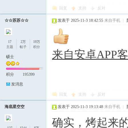
回复
支持
反对
☆☆苏苏☆☆
发表于 2025-11-3 18:42:55
来自手机
|
17
2万
19万
主题
帖子
积分
来自安卓APP
硕士
积分
195399
发消息
回复
支持
反对
海底星空空
发表于 2025-11-3 19:13:48
来自手机
|
确实，烤起来