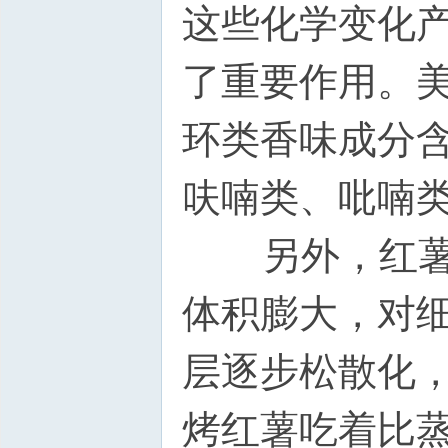
这些化学变化
了重要作用。
环类香味成分
呋喃类、吡喃
另外，红薯烤
体积膨大，对
层逐步松散化
烤红薯吃着比