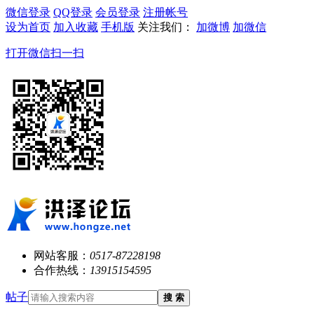
微信登录
QQ登录
会员登录
注册帐号
设为首页
加入收藏
手机版
关注我们：
加微博
加微信
打开微信扫一扫
网站客服：
0517-87228198
合作热线：
13915154595
帖子
搜 索