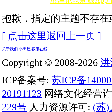
洪泽论坛新版Ap
抱歉，指定的主题不存在
[ 点击这里返回上一页 ]
关于我们
|
小黑屋
|
客服在线
Copyright © 2008-2026
洪
ICP备案号:
苏ICP备1400
20191123
网络文化经营许
229号
人力资源许可:
(苏)