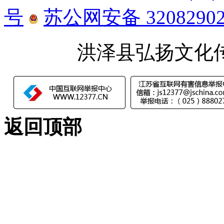
号
苏公网安备 32082902
洪泽县弘扬文化
返回顶部