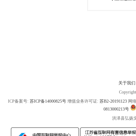
关于我们
Copyrigh
ICP备案号:
苏ICP备14000825号
增值业务许可证:
苏B2-20191123
网络
0813000213号
洪泽县弘扬