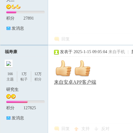
积分
27891
论
发消息
回复
福寿康
发表于 2025-1-15 09:05:04
来自手机
|
166
1万
12万
坛
主题
帖子
积分
来自安卓APP客户端
研究生
积分
127825
发消息
回复
支持
反对