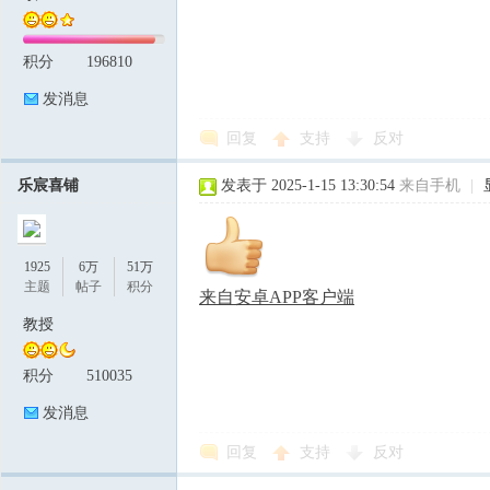
积分
196810
发消息
回复
支持
反对
乐宸喜铺
发表于 2025-1-15 13:30:54
来自手机
|
1925
6万
51万
主题
帖子
积分
来自安卓APP客户端
教授
积分
510035
发消息
回复
支持
反对