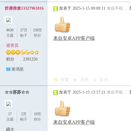
舒康推拿13327961816
发表于 2025-1-15 09:09:11
来自手机
|
8030
27万
239万
主题
帖子
积分
来自安卓APP客户端
巡管员
积分
2391250
发消息
回复
支持
反对
☆☆苏苏☆☆
发表于 2025-1-15 13:17:21
来自手机
|
17
2万
19万
主题
帖子
积分
来自安卓APP客户端
硕士