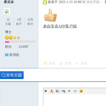
果乐冰
发表于 2025-1-15 16:08:52
来自手机
|
35
1万
21万
主题
帖子
积分
来自安卓APP客户端
博士
积分
214387
发消息
回复
支持
反对