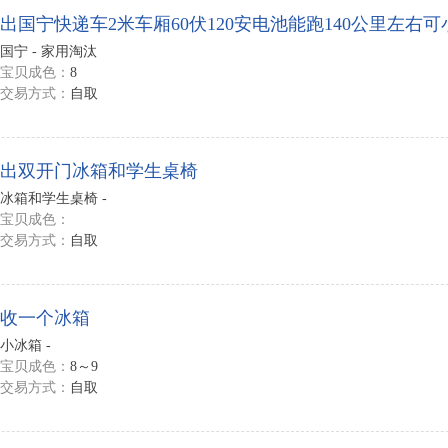
出国宁快递车2米车厢60伏120安电池能跑140公里左右可
国宁 - 家用淘汰
宝贝成色：
8
交易方式：
自取
出双开门冰箱和学生桌椅
冰箱和学生桌椅 -
宝贝成色：
交易方式：
自取
收一个冰箱
小冰箱 -
宝贝成色：
8～9
交易方式：
自取