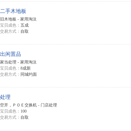
二手木地板
旧木地板 - 家用淘汰
宝贝成色：
五成
交易方式：
自取
出闲置品
家当处理 - 家用淘汰
宝贝成色：
8成新
交易方式：
同城约面
处理
空开，ＰＯＥ交换机 - 门店处理
宝贝成色：
100
交易方式：
自取