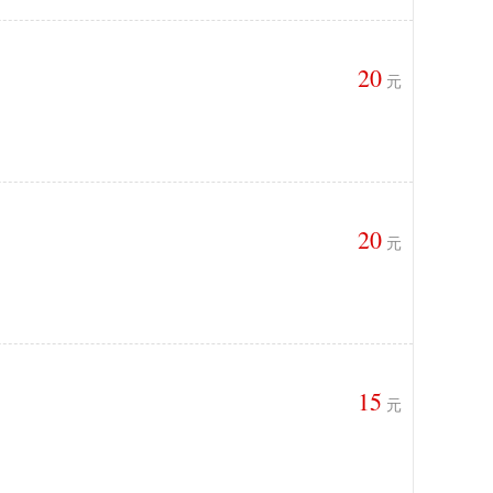
20
元
20
元
15
元