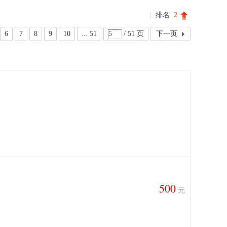
|
排名:
2
6
7
8
9
10
... 51
/ 51 页
下一页
500
元