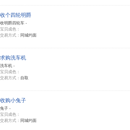
收个四轮明爵
收明爵四轮车 -
宝贝成色：
交易方式：
同城约面
求购洗车机
洗车机 -
宝贝成色：
交易方式：
自取
收购小兔子
兔子 -
宝贝成色：
交易方式：
同城约面