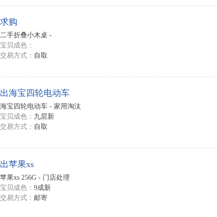
求购
二手折叠小木桌 -
宝贝成色：
交易方式：
自取
出海宝四轮电动车
海宝四轮电动车 - 家用淘汰
宝贝成色：
九层新
交易方式：
自取
出苹果xs
苹果xs 256G - 门店处理
宝贝成色：
9成新
交易方式：
邮寄