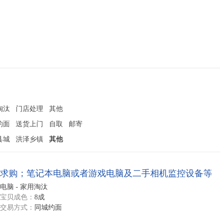
淘汰
门店处理
其他
约面
送货上门
自取
邮寄
县城
洪泽乡镇
其他
求购；笔记本电脑或者游戏电脑及二手相机监控设备等
电脑 - 家用淘汰
宝贝成色：
8成
交易方式：
同城约面