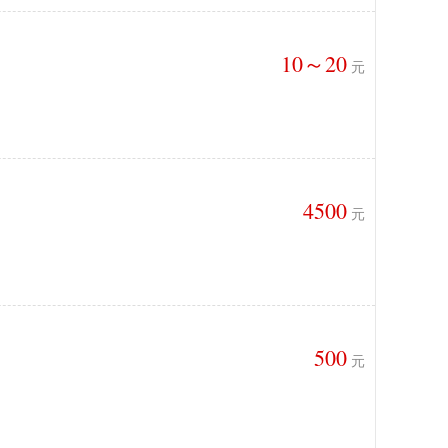
10～20
元
4500
元
500
元