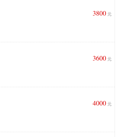
3800
元
3600
元
4000
元