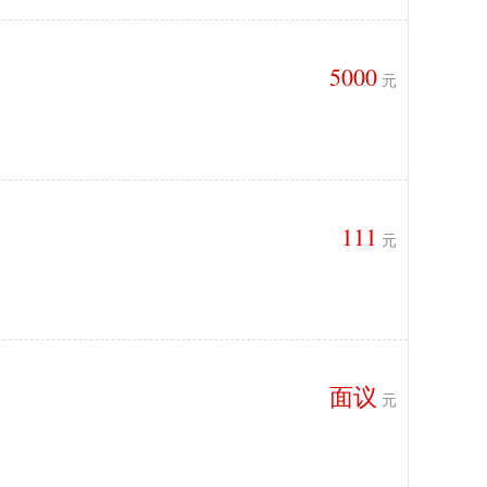
5000
元
111
元
面议
元