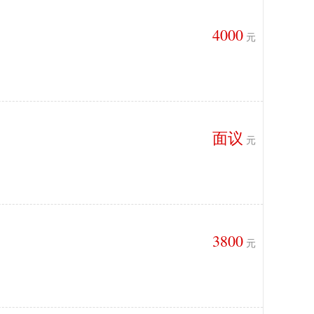
4000
元
面议
元
3800
元