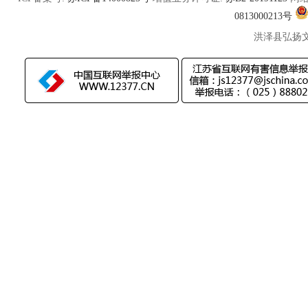
0813000213号
洪泽县弘扬