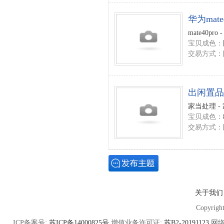
华为mate4
mate40pr
宝贝成色：
交易方式：
出闲置品
家当处理 -
宝贝成色：
交易方式：
关于我们
Copyrigh
ICP备案号:
苏ICP备14000825号
增值业务许可证:
苏B2-20191123
网络